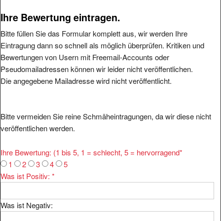
Ihre Bewertung eintragen.
Bitte füllen Sie das Formular komplett aus, wir werden Ihre
Eintragung dann so schnell als möglich überprüfen. Kritiken und
Bewertungen von Usern mit Freemail-Accounts oder
Pseudomailadressen können wir leider nicht veröffentlichen.
Die angegebene Mailadresse wird nicht veröffentlicht.
Bitte vermeiden Sie reine Schmäheintragungen, da wir diese nicht
veröffentlichen werden.
Ihre Bewertung: (1 bis 5, 1 = schlecht, 5 = hervorragend
*
1
2
3
4
5
Was ist Positiv:
*
Was ist Negativ: