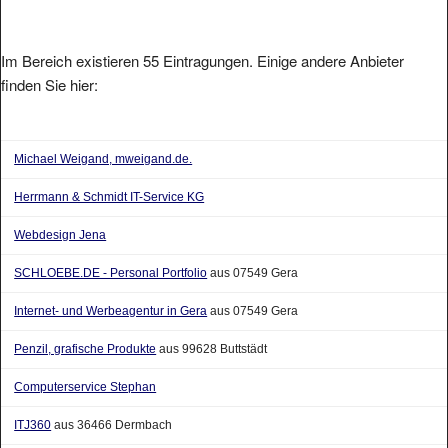
Im Bereich existieren 55 Eintragungen. Einige andere Anbieter
finden Sie hier:
Michael Weigand, mweigand.de.
Herrmann & Schmidt IT-Service KG
Webdesign Jena
SCHLOEBE.DE - Personal Portfolio
aus 07549 Gera
Internet- und Werbeagentur in Gera
aus 07549 Gera
Penzil, grafische Produkte
aus 99628 Buttstädt
Computerservice Stephan
ITJ360
aus 36466 Dermbach