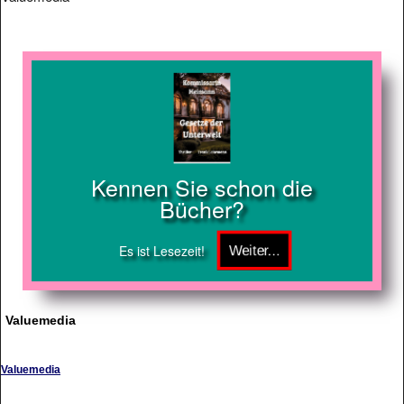
Kennen Sie schon die
Bücher?
Es ist Lesezeit!
Valuemedia
Valuemedia
Erstellung von Internetseiten, Grafiken und Realisierung von E-