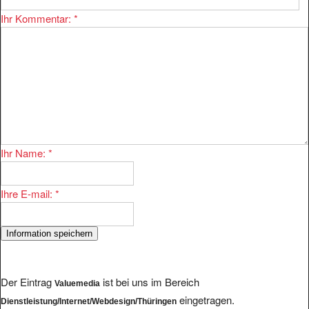
Ihr Kommentar:
*
Ihr Name:
*
Ihre E-mail:
*
Der Eintrag
ist bei uns im Bereich
Valuemedia
eingetragen.
Dienstleistung/Internet/Webdesign/Thüringen