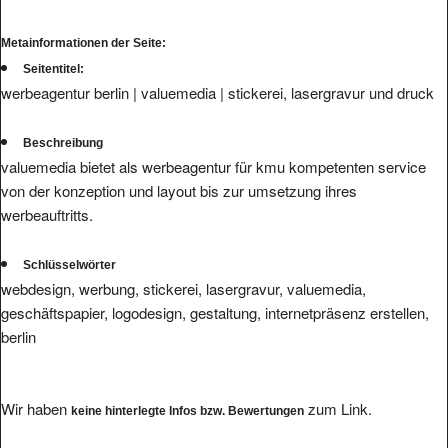
Metainformationen der Seite:
Seitentitel:
werbeagentur berlin | valuemedia | stickerei, lasergravur und druck
Beschreibung
valuemedia bietet als werbeagentur für kmu kompetenten service
von der konzeption und layout bis zur umsetzung ihres
werbeauftritts.
Schlüsselwörter
webdesign, werbung, stickerei, lasergravur, valuemedia,
geschäftspapier, logodesign, gestaltung, internetpräsenz erstellen,
berlin
Wir haben
zum Link.
keine hinterlegte Infos bzw. Bewertungen