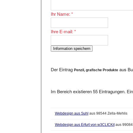
Ihr Name:
*
Ihre E-mail:
*
Der Eintrag
aus But
Penzil, grafische Produkte
Im Bereich existieren 55 Eintragungen. Ein
Webdesign aus Suhl
aus 98544 Zella-Mehlis
Webdesign aus Erfurt von w3CLICKit
aus 99084 
Valuemedia