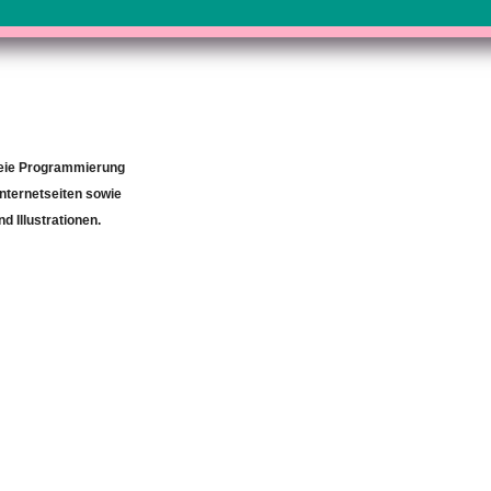
freie Programmierung
nternetseiten sowie
 Illustrationen.