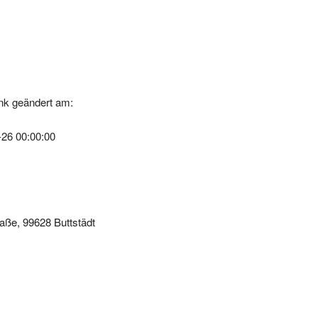
nk geändert am:
-26 00:00:00
aße, 99628 Buttstädt