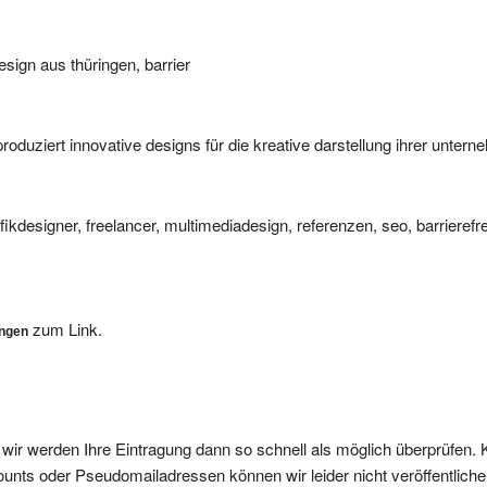
esign aus thüringen, barrier
produziert innovative designs für die kreative darstellung ihrer unter
ikdesigner, freelancer, multimediadesign, referenzen, seo, barrierefr
zum Link.
ungen
, wir werden Ihre Eintragung dann so schnell als möglich überprüfen. 
nts oder Pseudomailadressen können wir leider nicht veröffentliche
ffentlicht.