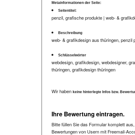
Seitentitel:
penzil, grafische produkte | web- & grafikd
Beschreibung
web- & grafikdesign aus thüringen, penzil 
Schlüsselwörter
webdesign, grafikdesign, webdesigner, graf
thüringen, grafikdesign thüringen
Wir haben
keine hinterlegte Infos bzw. Bewert
Ihre Bewertung eintragen.
Bitte füllen Sie das Formular komplett aus
Bewertungen von Usern mit Freemail-Accou
Die angegebene Mailadresse wird nicht verö