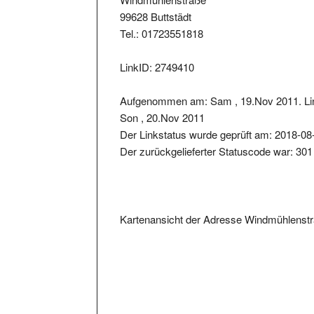
99628 Buttstädt
Tel.: 01723551818
LinkID: 2749410
Aufgenommen am: Sam , 19.Nov 2011. Li
Son , 20.Nov 2011
Der Linkstatus wurde geprüft am: 2018-08
Der zurückgelieferter Statuscode war: 301
Kartenansicht der Adresse Windmühlenstr
Metainformationen der Seite: