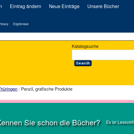
n
Eintrag ändern
Neue Einträge
Unsere Bücher
rivacy
Ergebnisse
Katalogsuche
Thüringen
: Penzil, grafische Produkte
Kennen Sie schon die Bücher?
Es ist Lesezeit