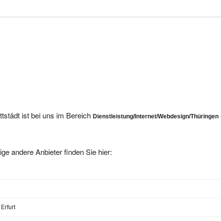
tstädt ist bei uns im Bereich
Dienstleistung/Internet/Webdesign/Thüringen
ige andere Anbieter finden Sie hier:
Erfurt