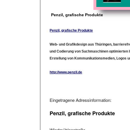
Penzil, grafische Produkte
Penzil, grafische Produkte
Web- und Grafikdesign aus Thüringen, barriere
und Codierung von Suchmaschinen optimierten I
Erstellung von Kommunikationsmedien, Logos und
http://www.penzil.de
Eingetragene Adressinformation:
Penzil, grafische Produkte
Windmühlenstraße