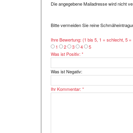
Bitte vermeiden Sie reine Schmäheintragun
Ihre Bewertung: (1 bis 5, 1 = schlecht, 5 
1
2
3
4
5
Was ist Positiv:
*
Was ist Negativ:
Ihr Kommentar:
*