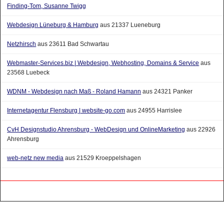
Finding-Tom, Susanne Twigg
Webdesign Lüneburg & Hamburg
aus 21337 Lueneburg
Netzhirsch
aus 23611 Bad Schwartau
Webmaster-Services.biz | Webdesign, Webhosting, Domains & Service
aus
23568 Luebeck
WDNM - Webdesign nach Maß - Roland Hamann
aus 24321 Panker
Internetagentur Flensburg | website-go.com
aus 24955 Harrislee
CvH Designstudio Ahrensburg - WebDesign und OnlineMarketing
aus 22926
Ahrensburg
web-netz new media
aus 21529 Kroeppelshagen