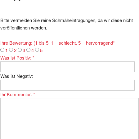
Bitte vermeiden Sie reine Schmäheintragungen, da wir diese nicht
veröffentlichen werden.
Ihre Bewertung: (1 bis 5, 1 = schlecht, 5 = hervorragend
*
1
2
3
4
5
Was ist Positiv:
*
Was ist Negativ:
Ihr Kommentar:
*