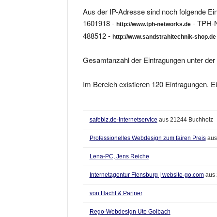
Aus der IP-Adresse sind noch folgende Ein
1601918 -
- TPH-N
http://www.tph-networks.de
488512 -
http://www.sandstrahltechnik-shop.de
Gesamtanzahl der Eintragungen unter der 
Im Bereich existieren 120 Eintragungen. Ei
safebiz.de-Internetservice
aus 21244 Buchholz
Professionelles Webdesign zum fairen Preis
aus
Lena-PC, Jens Reiche
Internetagentur Flensburg | website-go.com
aus 
von Hacht & Partner
Rego-Webdesign Ute Golbach