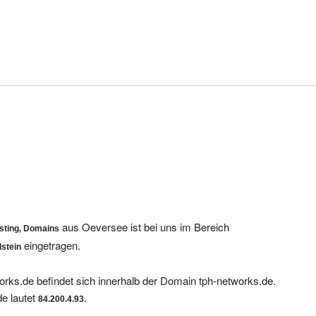
aus Oeversee ist bei uns im Bereich
sting, Domains
eingetragen.
lstein
orks.de befindet sich innerhalb der Domain tph-networks.de.
e lautet
.
84.200.4.93