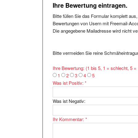
Ihre Bewertung eintragen.
Bitte füllen Sie das Formular komplett aus
Bewertungen von Usern mit Freemail-Accou
Die angegebene Mailadresse wird nicht verö
Bitte vermeiden Sie reine Schmäheintragun
Ihre Bewertung: (1 bis 5, 1 = schlecht, 5 
1
2
3
4
5
Was ist Positiv:
*
Was ist Negativ:
Ihr Kommentar:
*