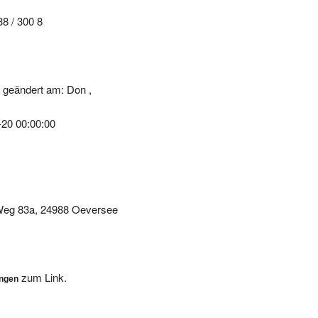
38 / 300 8
 geändert am: Don ,
-20 00:00:00
 Weg 83a, 24988 Oeversee
zum Link.
ungen