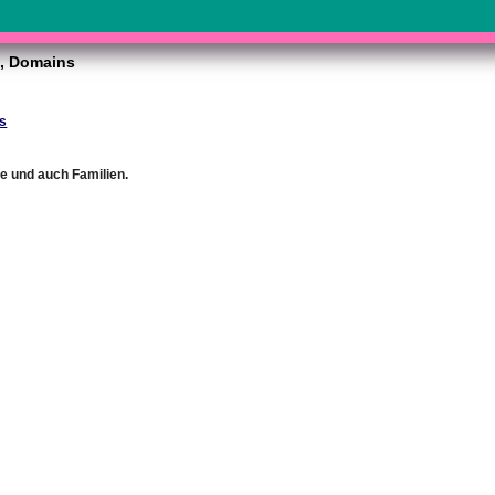
, Domains
s
e und auch Familien.