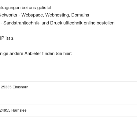
tragungen bei uns gelistet:
etworks - Webspace, Webhosting, Domains
- Sandstrahltechnik- und Drucklufttechnik online bestellen
IP ist
2
nige andere Anbieter finden Sie hier:
 25335 Elmshorn
24955 Harrislee