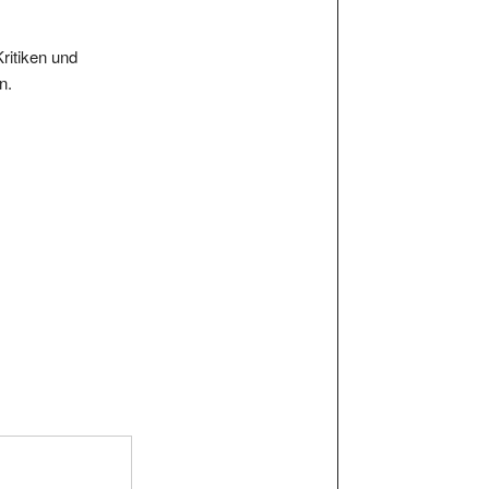
Kritiken und
n.