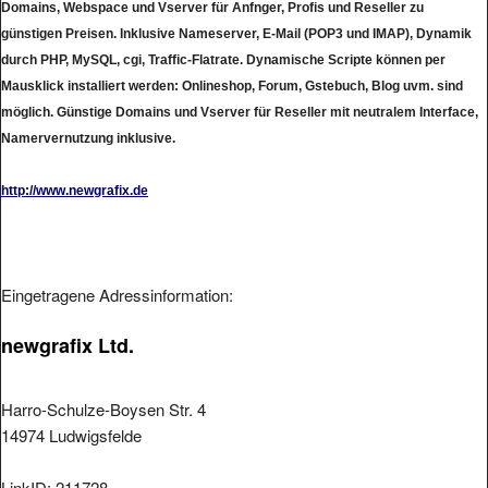
Domains, Webspace und Vserver für Anfnger, Profis und Reseller zu
günstigen Preisen. Inklusive Nameserver, E-Mail (POP3 und IMAP), Dynamik
durch PHP, MySQL, cgi, Traffic-Flatrate. Dynamische Scripte können per
Mausklick installiert werden: Onlineshop, Forum, Gstebuch, Blog uvm. sind
möglich. Günstige Domains und Vserver für Reseller mit neutralem Interface,
Namervernutzung inklusive.
http://www.newgrafix.de
Eingetragene Adressinformation:
newgrafix Ltd.
Harro-Schulze-Boysen Str. 4
14974 Ludwigsfelde
LinkID: 211728