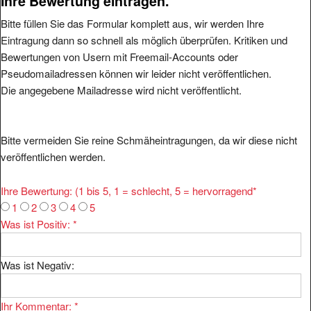
Ihre Bewertung eintragen.
Bitte füllen Sie das Formular komplett aus, wir werden Ihre
Eintragung dann so schnell als möglich überprüfen. Kritiken und
Bewertungen von Usern mit Freemail-Accounts oder
Pseudomailadressen können wir leider nicht veröffentlichen.
Die angegebene Mailadresse wird nicht veröffentlicht.
Bitte vermeiden Sie reine Schmäheintragungen, da wir diese nicht
veröffentlichen werden.
Ihre Bewertung: (1 bis 5, 1 = schlecht, 5 = hervorragend
*
1
2
3
4
5
Was ist Positiv:
*
Was ist Negativ:
Ihr Kommentar:
*