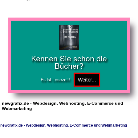
Kennen Sie schon die
Bücher?
Es ist Lesezeit!
newgrafix.de - Webdesign, Webhosting, E-Commerce und
Webmarketing
newgrafix.de - Webdesign, Webhosting, E-Commerce und Webmarketing