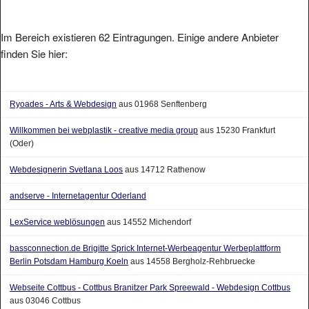
Im Bereich existieren 62 Eintragungen. Einige andere Anbieter
finden Sie hier:
Ryoades - Arts & Webdesign
aus 01968 Senftenberg
Willkommen bei webplastik - creative media group
aus 15230 Frankfurt
(Oder)
Webdesignerin Svetlana Loos
aus 14712 Rathenow
andserve - Internetagentur Oderland
LexService weblösungen
aus 14552 Michendorf
bassconnection.de Brigitte Sprick Internet-Werbeagentur Werbeplattform
Berlin Potsdam Hamburg Koeln
aus 14558 Bergholz-Rehbruecke
Webseite Cottbus - Cottbus Branitzer Park Spreewald - Webdesign Cottbus
aus 03046 Cottbus