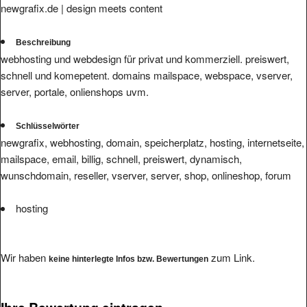
newgrafix.de | design meets content
Beschreibung
webhosting und webdesign für privat und kommerziell. preiswert,
schnell und komepetent. domains mailspace, webspace, vserver,
server, portale, onlienshops uvm.
Schlüsselwörter
newgrafix, webhosting, domain, speicherplatz, hosting, internetseite,
mailspace, email, billig, schnell, preiswert, dynamisch,
wunschdomain, reseller, vserver, server, shop, onlineshop, forum
hosting
Wir haben
zum Link.
keine hinterlegte Infos bzw. Bewertungen