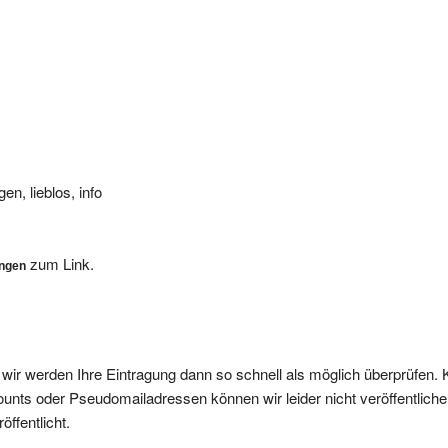
en, lieblos, info
zum Link.
ungen
, wir werden Ihre Eintragung dann so schnell als möglich überprüfen. 
nts oder Pseudomailadressen können wir leider nicht veröffentliche
ffentlicht.