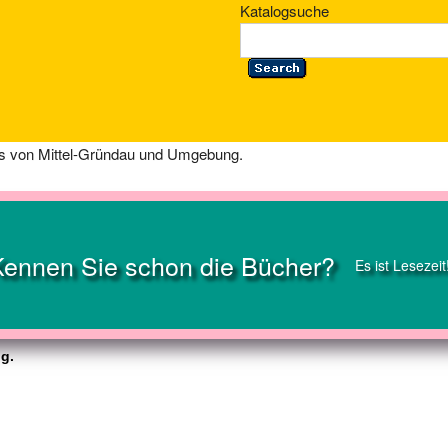
Katalogsuche
os von Mittel-Gründau und Umgebung.
Kennen Sie schon die Bücher?
Es ist Lesezeit
g.