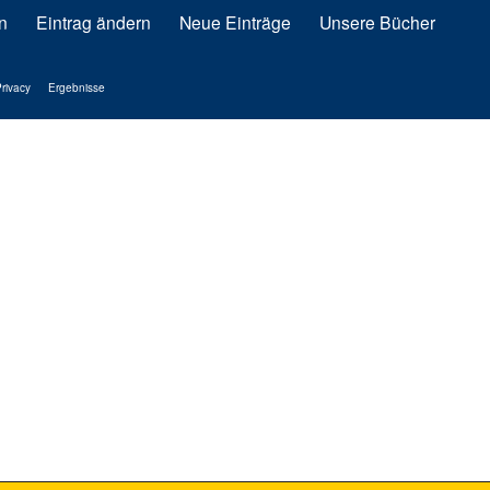
n
Eintrag ändern
Neue Einträge
Unsere Bücher
rivacy
Ergebnisse