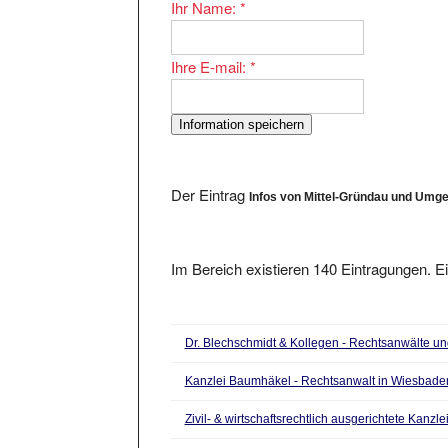
Ihre E-mail:
*
Der Eintrag
Infos von Mittel-Gründau und Umg
Im Bereich existieren 140 Eintragungen. Ei
Dr. Blechschmidt & Kollegen - Rechtsanwälte un
Kanzlei Baumhäkel - Rechtsanwalt in Wiesbad
Zivil- & wirtschaftsrechtlich ausgerichtete Kanzl
Markenrecht
aus 63065 Offenbach