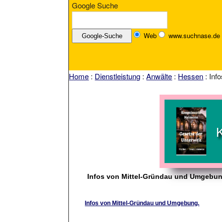
Google Suche
Web
www.suchnase.de
Home
:
Dienstleistung
:
Anwälte
:
Hessen
: Inf
Infos von Mittel-Gründau und Umgebun
Infos von Mittel-Gründau und Umgebung.
Infos von Mittel-Gründau und Umgebung.