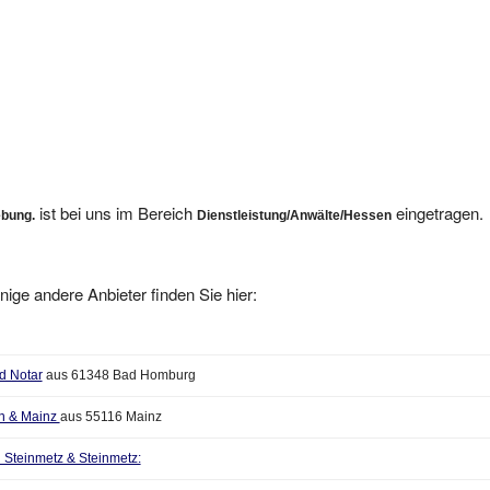
ist bei uns im Bereich
eingetragen.
ebung.
Dienstleistung/Anwälte/Hessen
nige andere Anbieter finden Sie hier:
d Notar
aus 61348 Bad Homburg
en & Mainz
aus 55116 Mainz
ei Steinmetz & Steinmetz: