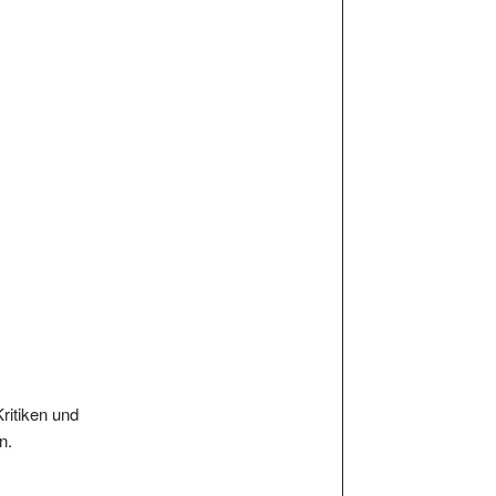
Kritiken und
n.