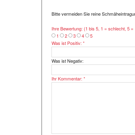
Bitte vermeiden Sie reine Schmäheintragun
Ihre Bewertung: (1 bis 5, 1 = schlecht, 5 
1
2
3
4
5
Was ist Positiv:
*
Was ist Negativ:
Ihr Kommentar:
*
Ihr Name:
*