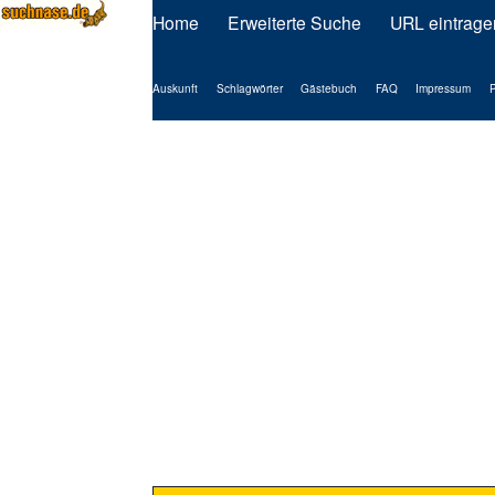
Home
Erweiterte Suche
URL eintrage
Auskunft
Schlagwörter
Gästebuch
FAQ
Impressum
P