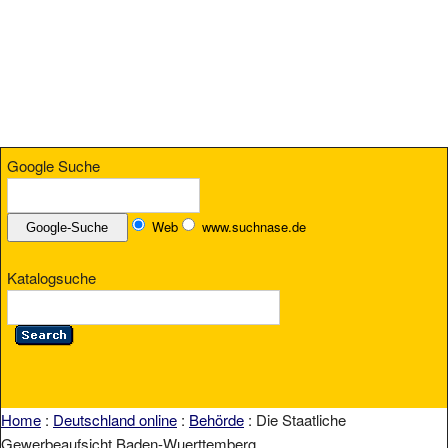
Google Suche
Web
www.suchnase.de
Katalogsuche
Home
:
Deutschland online
:
Behörde
: Die Staatliche
Gewerbeaufsicht Baden-Wuerttemberg