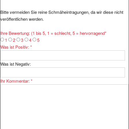
Bitte vermeiden Sie reine Schmäheintragungen, da wir diese nicht
veröffentlichen werden.
Ihre Bewertung: (1 bis 5, 1 = schlecht, 5 = hervorragend
*
1
2
3
4
5
Was ist Positiv:
*
Was ist Negativ:
Ihr Kommentar:
*