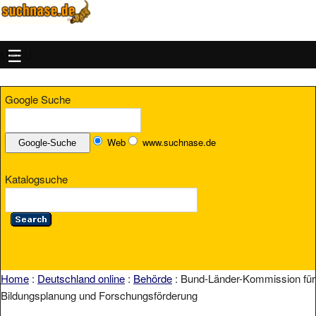
MENU
Google Suche
Web
www.suchnase.de
Katalogsuche
Home
:
Deutschland online
:
Behörde
: Bund-Länder-Kommission für
Bildungsplanung und Forschungsförderung