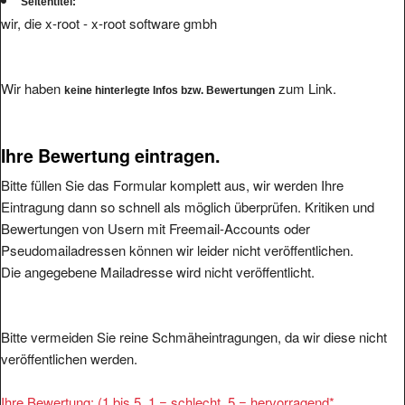
Seitentitel:
wir, die x-root - x-root software gmbh
Wir haben
zum Link.
keine hinterlegte Infos bzw. Bewertungen
Ihre Bewertung eintragen.
Bitte füllen Sie das Formular komplett aus, wir werden Ihre
Eintragung dann so schnell als möglich überprüfen. Kritiken und
Bewertungen von Usern mit Freemail-Accounts oder
Pseudomailadressen können wir leider nicht veröffentlichen.
Die angegebene Mailadresse wird nicht veröffentlicht.
Bitte vermeiden Sie reine Schmäheintragungen, da wir diese nicht
veröffentlichen werden.
Ihre Bewertung: (1 bis 5, 1 = schlecht, 5 = hervorragend
*