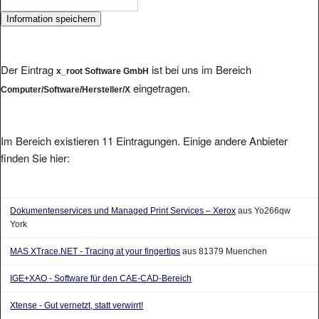
Der Eintrag
ist bei uns im Bereich
x_root Software GmbH
eingetragen.
Computer/Software/Hersteller/X
Im Bereich existieren 11 Eintragungen. Einige andere Anbieter
finden Sie hier:
Dokumentenservices und Managed Print Services – Xerox
aus Yo266qw
York
MAS XTrace.NET - Tracing at your fingertips
aus 81379 Muenchen
IGE+XAO - Software für den CAE-CAD-Bereich
Xtense - Gut vernetzt, statt verwirrt!