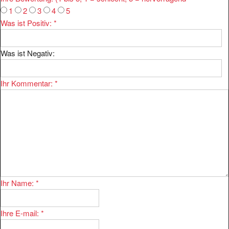
1
2
3
4
5
Was ist Positiv:
*
Was ist Negativ:
Ihr Kommentar:
*
Ihr Name:
*
Ihre E-mail:
*