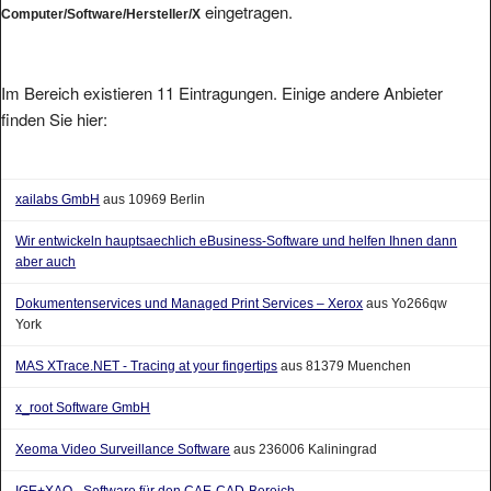
Im Bereich existieren 11 Eintragungen. Einige andere Anbieter
finden Sie hier:
xailabs GmbH
aus 10969 Berlin
Wir entwickeln hauptsaechlich eBusiness-Software und helfen Ihnen dann
aber auch
Dokumentenservices und Managed Print Services – Xerox
aus Yo266qw
York
MAS XTrace.NET - Tracing at your fingertips
aus 81379 Muenchen
x_root Software GmbH
Xeoma Video Surveillance Software
aus 236006 Kaliningrad
IGE+XAO - Software für den CAE-CAD-Bereich