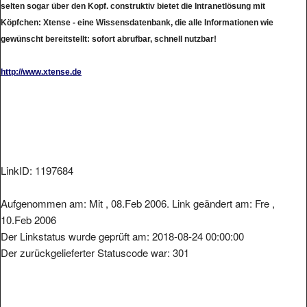
Köpfchen: Xtense - eine Wissensdatenbank, die alle Informationen wie
gewünscht bereitstellt: sofort abrufbar, schnell nutzbar!
http://www.xtense.de
LinkID: 1197684
Aufgenommen am: Mit , 08.Feb 2006. Link geändert am: Fre ,
10.Feb 2006
Der Linkstatus wurde geprüft am: 2018-08-24 00:00:00
Der zurückgelieferter Statuscode war: 301