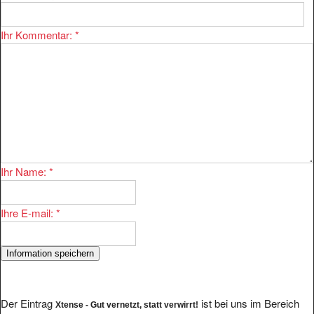
Ihr Kommentar:
*
Ihr Name:
*
Ihre E-mail:
*
Der Eintrag
ist bei uns im Bereich
Xtense - Gut vernetzt, statt verwirrt!
eingetragen.
Computer/Software/Hersteller/X