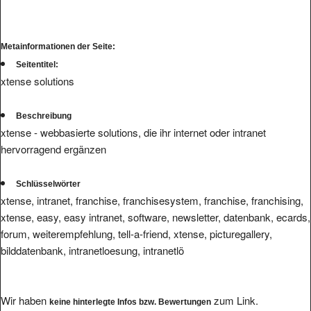
Metainformationen der Seite:
Seitentitel:
xtense solutions
Beschreibung
xtense - webbasierte solutions, die ihr internet oder intranet
hervorragend ergänzen
Schlüsselwörter
xtense, intranet, franchise, franchisesystem, franchise, franchising,
xtense, easy, easy intranet, software, newsletter, datenbank, ecards,
forum, weiterempfehlung, tell-a-friend, xtense, picturegallery,
bilddatenbank, intranetloesung, intranetlö
Wir haben
zum Link.
keine hinterlegte Infos bzw. Bewertungen