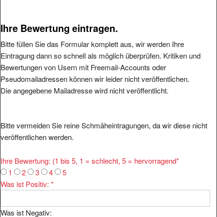
Ihre Bewertung eintragen.
Bitte füllen Sie das Formular komplett aus, wir werden Ihre
Eintragung dann so schnell als möglich überprüfen. Kritiken und
Bewertungen von Usern mit Freemail-Accounts oder
Pseudomailadressen können wir leider nicht veröffentlichen.
Die angegebene Mailadresse wird nicht veröffentlicht.
Bitte vermeiden Sie reine Schmäheintragungen, da wir diese nicht
veröffentlichen werden.
Ihre Bewertung: (1 bis 5, 1 = schlecht, 5 = hervorragend
*
1
2
3
4
5
Was ist Positiv:
*
Was ist Negativ: