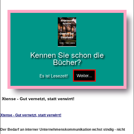
Kennen Sie schon die
Bücher?
Es ist Lesezeit!
Xtense - Gut vernetzt, statt verwirrt!
Xtense - Gut vernetzt, statt verwirrt!
Der Bedarf an interner Unternehmenskommunikation wchst stndig - nicht
selten sogar über den Kopf. construktiv bietet die Intranetlösung mit