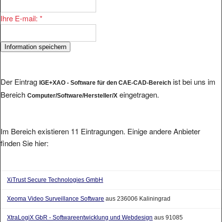
Ihre E-mail:
*
Der Eintrag
ist bei uns im
IGE+XAO - Software für den CAE-CAD-Bereich
Bereich
eingetragen.
Computer/Software/Hersteller/X
Im Bereich existieren 11 Eintragungen. Einige andere Anbieter
finden Sie hier:
XiTrust Secure Technologies GmbH
Xeoma Video Surveillance Software
aus 236006 Kaliningrad
XtraLogiX GbR - Softwareentwicklung und Webdesign
aus 91085
Weisendorf