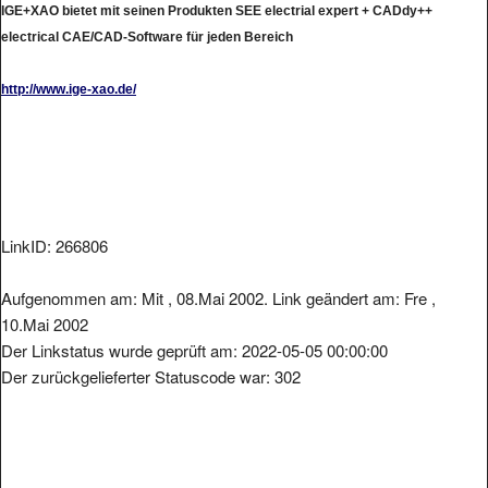
electrical CAE/CAD-Software für jeden Bereich
http://www.ige-xao.de/
LinkID: 266806
Aufgenommen am: Mit , 08.Mai 2002. Link geändert am: Fre ,
10.Mai 2002
Der Linkstatus wurde geprüft am: 2022-05-05 00:00:00
Der zurückgelieferter Statuscode war: 302