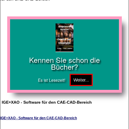
Kennen Sie schon die
Bücher?
Es ist Lesezeit!
IGE+XAO - Software für den CAE-CAD-Bereich
IGE+XAO - Software für den CAE-CAD-Bereich
IGE+XAO bietet mit seinen Produkten SEE electrial expert + CADdy++