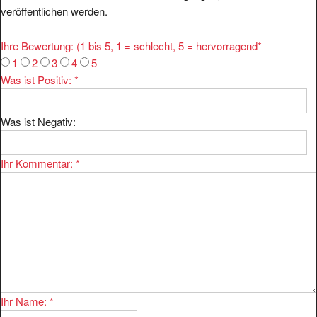
Ihre Bewertung: (1 bis 5, 1 = schlecht, 5 = hervorragend
*
1
2
3
4
5
Was ist Positiv:
*
Was ist Negativ:
Ihr Kommentar:
*
Ihr Name:
*