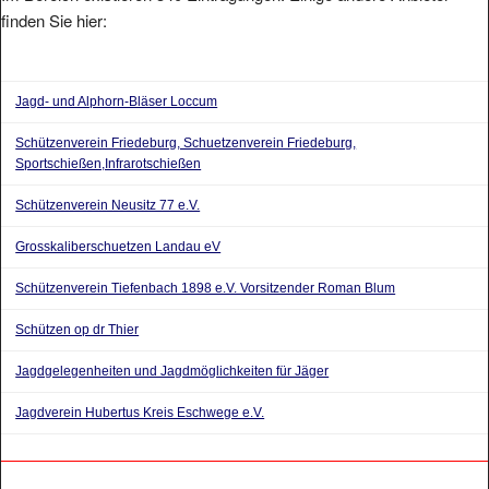
finden Sie hier:
Jagd- und Alphorn-Bläser Loccum
Schützenverein Friedeburg, Schuetzenverein Friedeburg,
Sportschießen,Infrarotschießen
Schützenverein Neusitz 77 e.V.
Grosskaliberschuetzen Landau eV
Schützenverein Tiefenbach 1898 e.V. Vorsitzender Roman Blum
Schützen op dr Thier
Jagdgelegenheiten und Jagdmöglichkeiten für Jäger
Jagdverein Hubertus Kreis Eschwege e.V.