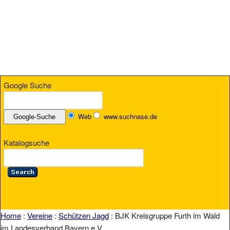
Google Suche
Web
www.suchnase.de
Katalogsuche
Home
:
Vereine
:
Schützen Jagd
: BJK Kreisgruppe Furth im Wald
im Landesverband Bayern e.V.