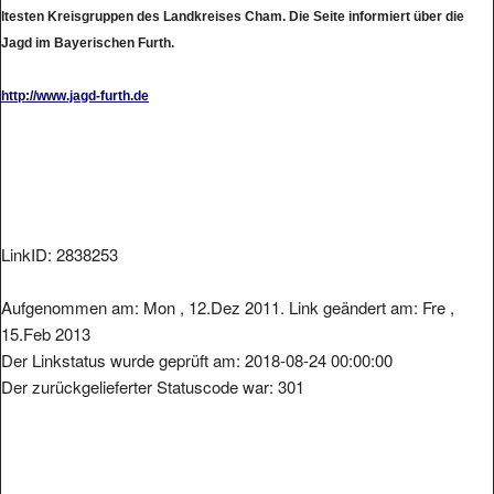
ltesten Kreisgruppen des Landkreises Cham. Die Seite informiert über die
Jagd im Bayerischen Furth.
http://www.jagd-furth.de
LinkID: 2838253
Aufgenommen am: Mon , 12.Dez 2011. Link geändert am: Fre ,
15.Feb 2013
Der Linkstatus wurde geprüft am: 2018-08-24 00:00:00
Der zurückgelieferter Statuscode war: 301