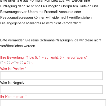
Bitte füllen Sie das Formular komplett aus, wir werden Ihre
Eintragung dann so schnell als möglich überprüfen. Kritiken und
Bewertungen von Usern mit Freemail-Accounts oder
Pseudomailadressen können wir leider nicht veröffentlichen.
Die angegebene Mailadresse wird nicht veröffentlicht.
Bitte vermeiden Sie reine Schmäheintragungen, da wir diese nicht
veröffentlichen werden.
Ihre Bewertung: (1 bis 5, 1 = schlecht, 5 = hervorragend
*
1
2
3
4
5
Was ist Positiv:
*
Was ist Negativ:
Ihr Kommentar:
*