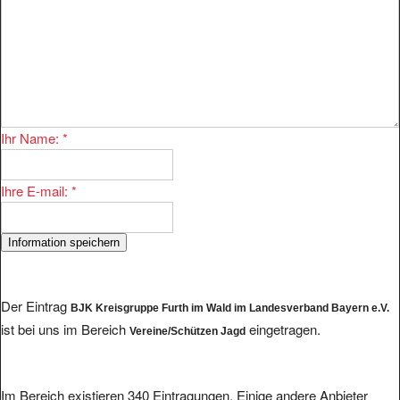
Ihr Name:
*
Ihre E-mail:
*
Der Eintrag
BJK Kreisgruppe Furth im Wald im Landesverband Bayern e.V.
ist bei uns im Bereich
eingetragen.
Vereine/Schützen Jagd
Im Bereich existieren 340 Eintragungen. Einige andere Anbieter