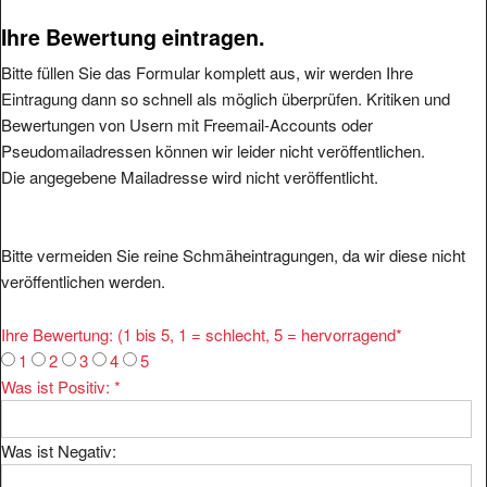
Ihre Bewertung eintragen.
Bitte füllen Sie das Formular komplett aus, wir werden Ihre
Eintragung dann so schnell als möglich überprüfen. Kritiken und
Bewertungen von Usern mit Freemail-Accounts oder
Pseudomailadressen können wir leider nicht veröffentlichen.
Die angegebene Mailadresse wird nicht veröffentlicht.
Bitte vermeiden Sie reine Schmäheintragungen, da wir diese nicht
veröffentlichen werden.
Ihre Bewertung: (1 bis 5, 1 = schlecht, 5 = hervorragend
*
1
2
3
4
5
Was ist Positiv:
*
Was ist Negativ: