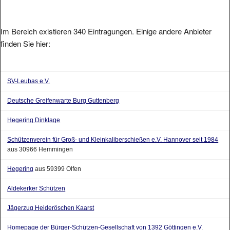
Im Bereich existieren 340 Eintragungen. Einige andere Anbieter
finden Sie hier:
SV-Leubas e.V.
Deutsche Greifenwarte Burg Guttenberg
Hegering Dinklage
Schützenverein für Groß- und Kleinkaliberschießen e.V. Hannover seit 1984
aus 30966 Hemmingen
Hegering
aus 59399 Olfen
Aldekerker Schützen
Jägerzug Heideröschen Kaarst
Homepage der Bürger-Schützen-Gesellschaft von 1392 Göttingen e.V.