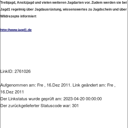
Jagd1 regelmig über Jagdausrüstung, wissenswertes zu Jagdschein und über
Wildrezepte informiert
http://www.jagd1.de
LinkID: 2761026
Aufgenommen am: Fre , 16.Dez 2011. Link geändert am: Fre ,
16.Dez 2011
Der Linkstatus wurde geprüft am: 2023-04-20 00:00:00
Der zurückgelieferter Statuscode war: 301