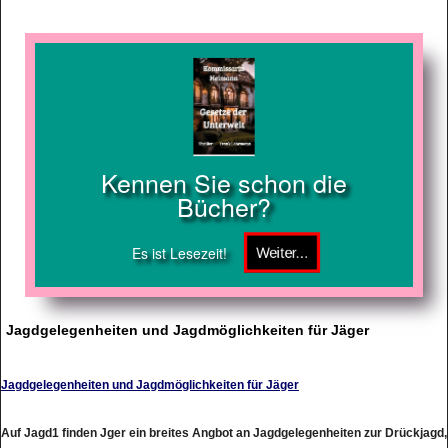
Kennen Sie schon die
Bücher?
Es ist Lesezeit!
Jagdgelegenheiten und Jagdmöglichkeiten für Jäger
Jagdgelegenheiten und Jagdmöglichkeiten für Jäger
Auf Jagd1 finden Jger ein breites Angbot an Jagdgelegenheiten zur Drückjagd,
Treibjagd, Ansitzjagd und vielen weiteren Jagdarten vor. Zudem werden sie bei