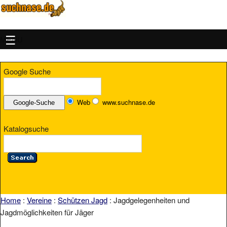
MENU
Google Suche
Web
www.suchnase.de
Katalogsuche
Home
:
Vereine
:
Schützen Jagd
: Jagdgelegenheiten und
Jagdmöglichkeiten für Jäger