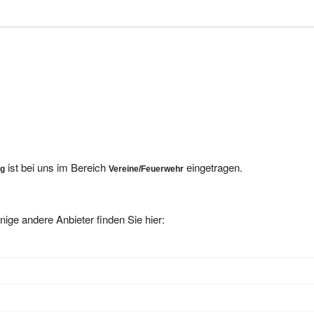
ist bei uns im Bereich
eingetragen.
ng
Vereine/Feuerwehr
nige andere Anbieter finden Sie hier:
1 Schwarzach/Hengersberg