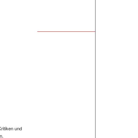
Kritiken und
n.