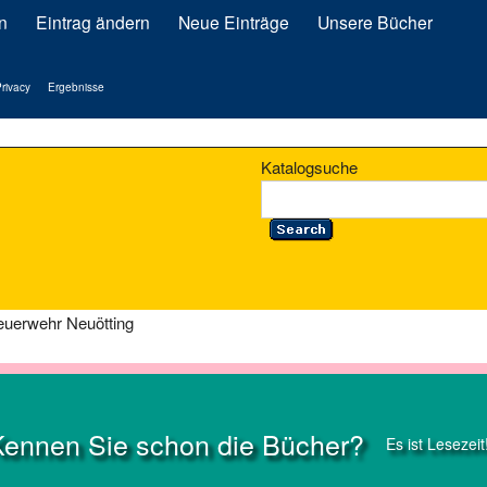
n
Eintrag ändern
Neue Einträge
Unsere Bücher
rivacy
Ergebnisse
Katalogsuche
uerwehr Neuötting
Kennen Sie schon die Bücher?
Es ist Lesezeit