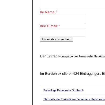
Ihr Name:
*
Ihre E-mail:
*
Der Eintrag
Homepage der Feuerwehr Neuötti
Im Bereich existieren 624 Eintragungen. Ei
Freiwillige Feuerwehr Groitzsch
Startseite der Freiwilligen Feuerwehr Heilsbronn
Freiwillige Feuerwehr Schwarzach e.V.
aus 9449