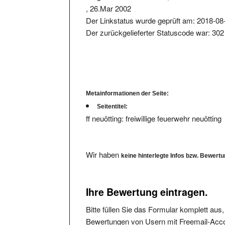
Der Linkstatus wurde geprüft am: 2018-08
Der zurückgelieferter Statuscode war: 302
Metainformationen der Seite:
Seitentitel:
ff neuötting: freiwillige feuerwehr neuötting
Wir haben
keine hinterlegte Infos bzw. Bewert
Ihre Bewertung eintragen.
Bitte füllen Sie das Formular komplett aus
Bewertungen von Usern mit Freemail-Accou
Die angegebene Mailadresse wird nicht verö