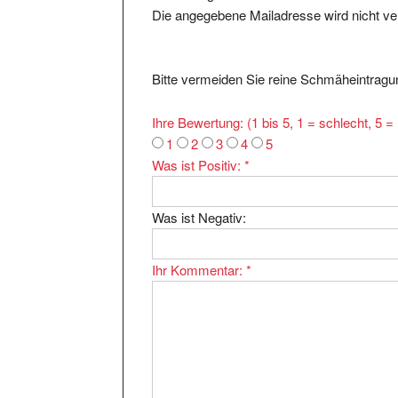
Bitte vermeiden Sie reine Schmäheintragun
Ihre Bewertung: (1 bis 5, 1 = schlecht, 5 
1
2
3
4
5
Was ist Positiv:
*
Was ist Negativ:
Ihr Kommentar:
*