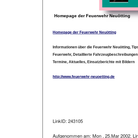
Homepage der Feuerwehr Neuötting
Homepage der Feuerwehr Neuötting
Informationen über die Feuerwehr Neuötting, Tip
Feuerwehr, Detaillierte Fahrzeugbeschreibungen 
Termine, Aktuelles, Einsatzberichte mit Bildern
http://www.feuerwehr-neuoetting.de
LinkID: 243105
Aufgenommen am: Mon , 25.Mar 2002. Lin
, 26.Mar 2002