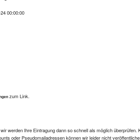
-24 00:00:00
zum Link.
ungen
, wir werden Ihre Eintragung dann so schnell als möglich überprüfen. 
nts oder Pseudomailadressen können wir leider nicht veröffentliche
ffentlicht.