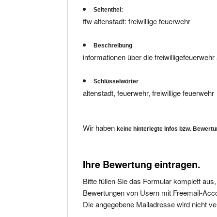
Seitentitel:
ffw altenstadt: freiwillige feuerwehr
Beschreibung
informationen über die freiwilligefeuerwehr 
Schlüsselwörter
altenstadt, feuerwehr, freiwillige feuerwehr
Wir haben
keine hinterlegte Infos bzw. Bewert
Ihre Bewertung eintragen.
Bitte füllen Sie das Formular komplett aus
Bewertungen von Usern mit Freemail-Accou
Die angegebene Mailadresse wird nicht verö