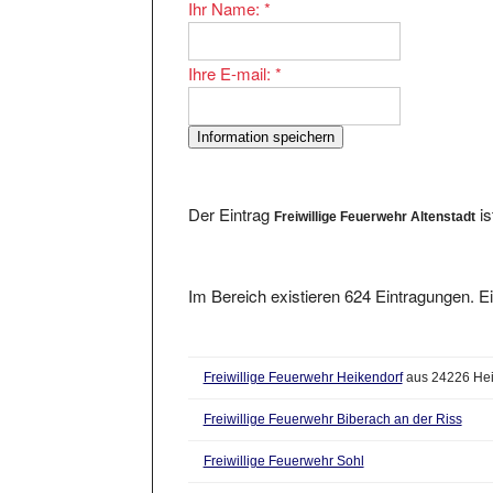
Ihre E-mail:
*
Der Eintrag
is
Freiwillige Feuerwehr Altenstadt
Im Bereich existieren 624 Eintragungen. Ei
Freiwillige Feuerwehr Heikendorf
aus 24226 Hei
Freiwillige Feuerwehr Biberach an der Riss
Freiwillige Feuerwehr Sohl
Freiwillige Feuerwehr Aystetten
aus 86482 Ayste