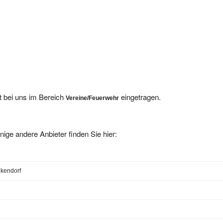
t bei uns im Bereich
eingetragen.
Vereine/Feuerwehr
nige andere Anbieter finden Sie hier:
kendorf
tten