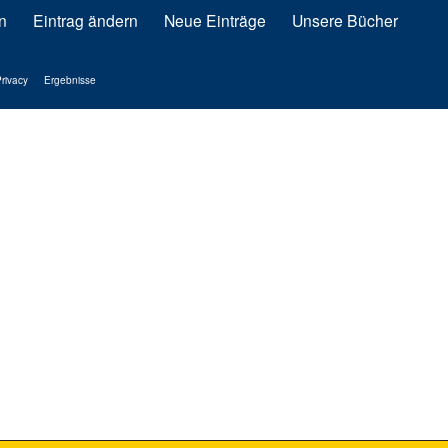
n
Eintrag ändern
Neue Einträge
Unsere Bücher
rivacy
Ergebnisse