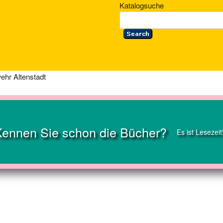
Katalogsuche
wehr Altenstadt
Kennen Sie schon die Bücher?
Es ist Lesezeit
s