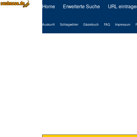
Home
Erweiterte Suche
URL eintrage
Auskunft
Schlagwörter
Gästebuch
FAQ
Impressum
P