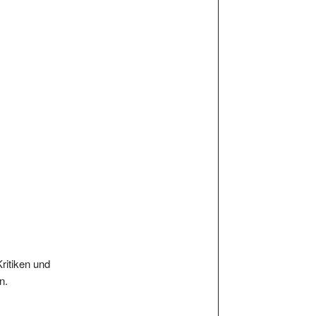
Kritiken und
n.