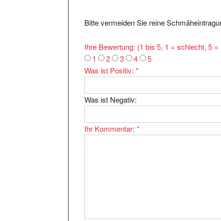
Bitte vermeiden Sie reine Schmäheintragun
Ihre Bewertung: (1 bis 5, 1 = schlecht, 5 
1
2
3
4
5
Was ist Positiv:
*
Was ist Negativ:
Ihr Kommentar:
*
Ihr Name:
*