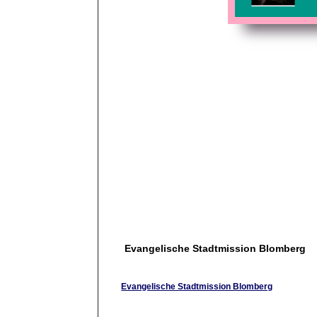
Evangelische Stadtmission Blomberg
Evangelische Stadtmission Blomberg
Informationen der Evangelischen Stadtmission B