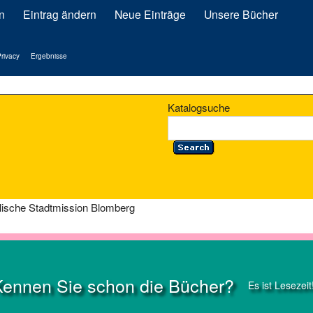
n
Eintrag ändern
Neue Einträge
Unsere Bücher
rivacy
Ergebnisse
Katalogsuche
lische Stadtmission Blomberg
Kennen Sie schon die Bücher?
Es ist Lesezeit