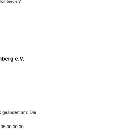
berg e.V.
 geändert am: Die ,
-05 00:00:00