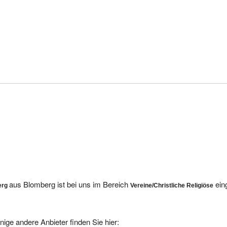
aus Blomberg ist bei uns im Bereich
ein
erg
Vereine/Christliche Religiöse
nige andere Anbieter finden Sie hier: