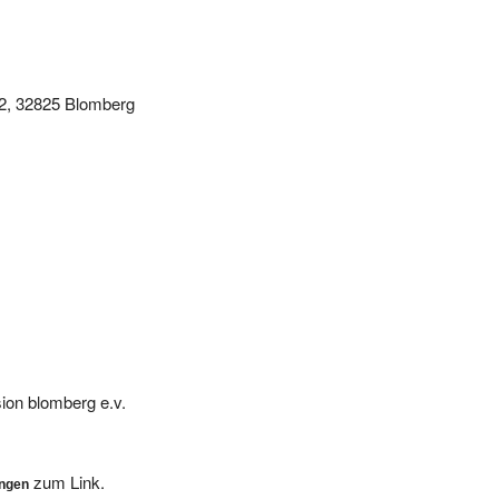
 2, 32825 Blomberg
ion blomberg e.v.
zum Link.
ungen