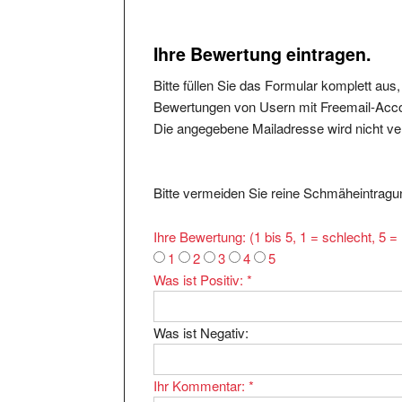
Ihre Bewertung eintragen.
Bitte füllen Sie das Formular komplett aus
Bewertungen von Usern mit Freemail-Accou
Die angegebene Mailadresse wird nicht verö
Bitte vermeiden Sie reine Schmäheintragun
Ihre Bewertung: (1 bis 5, 1 = schlecht, 5 
1
2
3
4
5
Was ist Positiv:
*
Was ist Negativ:
Ihr Kommentar:
*