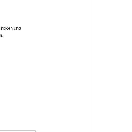
Kritiken und
n.