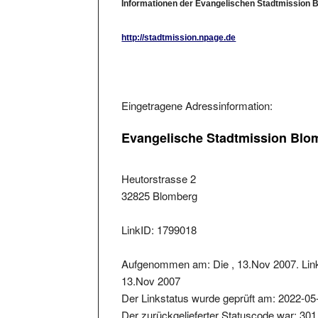
http://stadtmission.npage.de
Eingetragene Adressinformation:
Evangelische Stadtmission Blom
Heutorstrasse 2
32825 Blomberg
LinkID: 1799018
Aufgenommen am: Die , 13.Nov 2007. Link
13.Nov 2007
Der Linkstatus wurde geprüft am: 2022-05
Der zurückgelieferter Statuscode war: 301