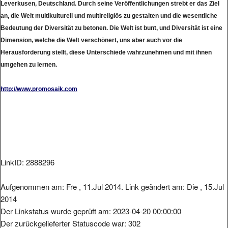
Leverkusen, Deutschland. Durch seine Veröffentlichungen strebt er das Ziel
an, die Welt multikulturell und multireligiös zu gestalten und die wesentliche
Bedeutung der Diversität zu betonen. Die Welt ist bunt, und Diversität ist eine
Dimension, welche die Welt verschönert, uns aber auch vor die
Herausforderung stellt, diese Unterschiede wahrzunehmen und mit ihnen
umgehen zu lernen.
http://www.promosaik.com
LinkID: 2888296
Aufgenommen am: Fre , 11.Jul 2014. Link geändert am: Die , 15.Jul
2014
Der Linkstatus wurde geprüft am: 2023-04-20 00:00:00
Der zurückgelieferter Statuscode war: 302