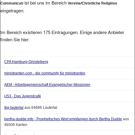
ist bei uns im Bereich
Communicati
Vereine/Christliche Religiöse
eingetragen.
Im Bereich existieren 175 Eintragungen. Einige andere Anbieter
finden Sie hier:
CPA Hamburg-Grindelberg
ministranten.com - die community für ministranten
AEM - Arbeitsgemeinschaft Evangelischer Missionen
U53 - Das Jugendcafé
lkg-lautertal
aus 64686 Lautertal
bertha-dudde.info - Prophetisches Wort empfangen durch Bertha Dudde
aus
46509 Xanten