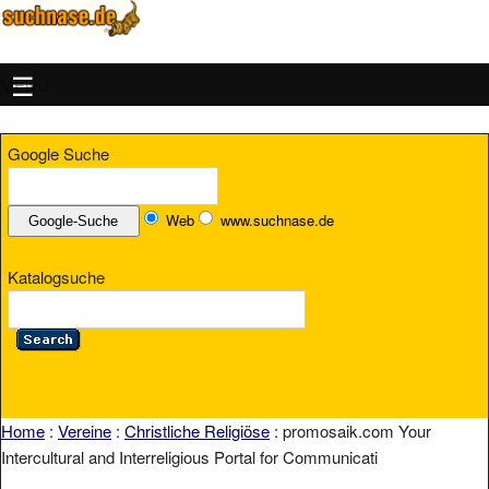
MENU
Google Suche
Web
www.suchnase.de
Katalogsuche
Home
:
Vereine
:
Christliche Religiöse
: promosaik.com Your
Intercultural and Interreligious Portal for Communicati