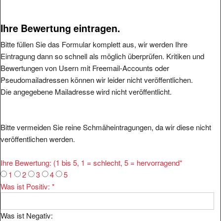
Ihre Bewertung eintragen.
Bitte füllen Sie das Formular komplett aus, wir werden Ihre
Eintragung dann so schnell als möglich überprüfen. Kritiken und
Bewertungen von Usern mit Freemail-Accounts oder
Pseudomailadressen können wir leider nicht veröffentlichen.
Die angegebene Mailadresse wird nicht veröffentlicht.
Bitte vermeiden Sie reine Schmäheintragungen, da wir diese nicht
veröffentlichen werden.
Ihre Bewertung: (1 bis 5, 1 = schlecht, 5 = hervorragend
*
1
2
3
4
5
Was ist Positiv:
*
Was ist Negativ: