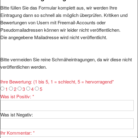
Bitte füllen Sie das Formular komplett aus, wir werden Ihre
Eintragung dann so schnell als möglich überprüfen. Kritiken und
Bewertungen von Usern mit Freemail-Accounts oder
Pseudomailadressen können wir leider nicht veröffentlichen.
Die angegebene Mailadresse wird nicht veröffentlicht.
Bitte vermeiden Sie reine Schmäheintragungen, da wir diese nicht
veröffentlichen werden.
Ihre Bewertung: (1 bis 5, 1 = schlecht, 5 = hervorragend
*
1
2
3
4
5
Was ist Positiv:
*
Was ist Negativ:
Ihr Kommentar:
*