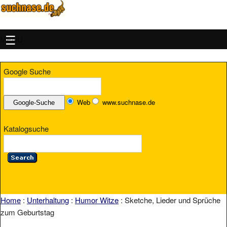
MENU
Google Suche
Web
www.suchnase.de
Katalogsuche
Home
:
Unterhaltung
:
Humor Witze
: Sketche, Lieder und Sprüche
zum Geburtstag