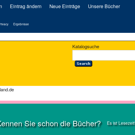
n
Eintrag ändern
Neue Einträge
Unsere Bücher
rivacy
Ergebnisse
Katalogsuche
land.de
Kennen Sie schon die Bücher?
Es ist Lesezeit