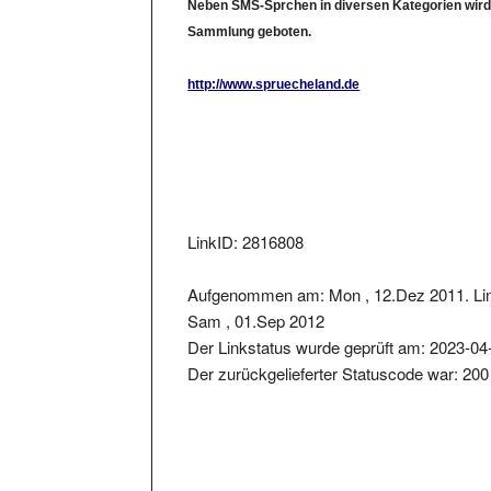
Sammlung geboten.
http://www.spruecheland.de
LinkID: 2816808
Aufgenommen am: Mon , 12.Dez 2011. Lin
Sam , 01.Sep 2012
Der Linkstatus wurde geprüft am: 2023-04
Der zurückgelieferter Statuscode war: 200
Metainformationen der Seite: