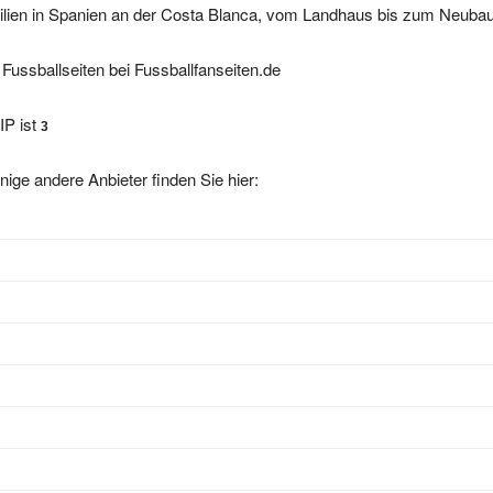
 Fussballseiten bei Fussballfanseiten.de
IP ist
3
nige andere Anbieter finden Sie hier: