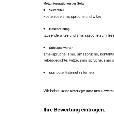
Seitentitel:
kostenlose sms sprüche und witze
Beschreibung
tausende witze und sms sprüche zum lesen u
Schlüsselwörter
sms-sprüche, sms, smssprüche, kontaktan
liebesgedichte, witze, sms sprüche, sms sp
computer/internet (internet)
Wir haben
keine hinterlegte Infos bzw. Bewert
Ihre Bewertung eintragen.
Bitte füllen Sie das Formular komplett aus