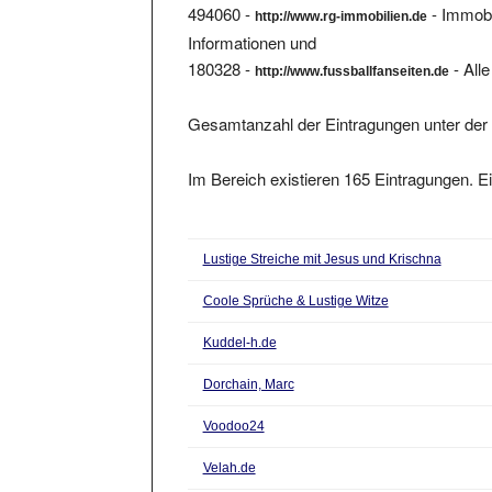
Informationen und
180328 -
- Alle
http://www.fussballfanseiten.de
Gesamtanzahl der Eintragungen unter der 
Im Bereich existieren 165 Eintragungen. Ei
Lustige Streiche mit Jesus und Krischna
Coole Sprüche & Lustige Witze
Kuddel-h.de
Dorchain, Marc
Voodoo24
Velah.de
Bauernregeln und Lostage