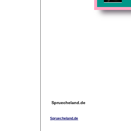
Spruecheland.de
Spruecheland.de
Neben SMS-Sprchen in diversen Kategorien wird