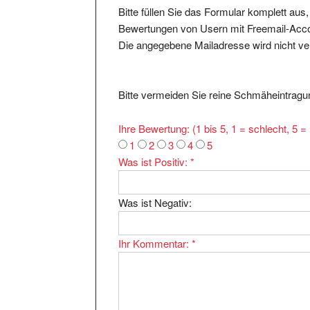
Bewertungen von Usern mit Freemail-Accou
Die angegebene Mailadresse wird nicht verö
Bitte vermeiden Sie reine Schmäheintragun
Ihre Bewertung: (1 bis 5, 1 = schlecht, 5 
1
2
3
4
5
Was ist Positiv:
*
Was ist Negativ:
Ihr Kommentar:
*