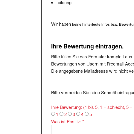
Wir haben
keine hinterlegte Infos bzw. Bewert
Ihre Bewertung eintragen.
Bitte füllen Sie das Formular komplett aus
Bewertungen von Usern mit Freemail-Accou
Die angegebene Mailadresse wird nicht verö
Bitte vermeiden Sie reine Schmäheintragun
Ihre Bewertung: (1 bis 5, 1 = schlecht, 5 
1
2
3
4
5
Was ist Positiv:
*
Was ist Negativ: