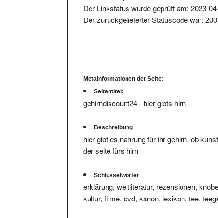
Der zurückgelieferter Statuscode war: 200
Metainformationen der Seite:
Seitentitel:
gehirndiscount24 - hier gibts hirn
Beschreibung
hier gibt es nahrung für ihr gehirn. ob kuns
der seite fürs hirn
Schlüsselwörter
erklärung, weltliteratur, rezensionen, knobe
kultur, filme, dvd, kanon, lexikon, tee, teeg
bildung