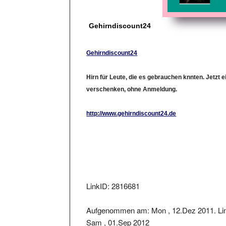
Gehirndiscount24
Gehirndiscount24
Hirn für Leute, die es gebrauchen knnten. Jetzt 
verschenken, ohne Anmeldung.
http://www.gehirndiscount24.de
LinkID: 2816681
Aufgenommen am: Mon , 12.Dez 2011. Lin
Sam , 01.Sep 2012
Der Linkstatus wurde geprüft am: 2023-04