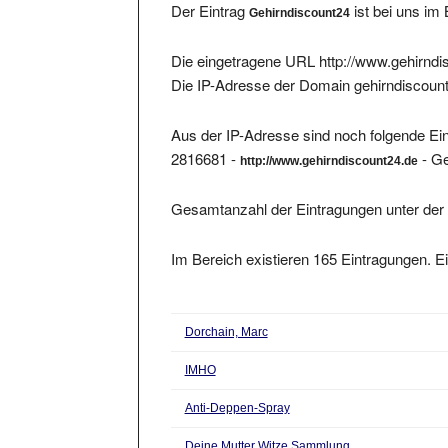
Die eingetragene URL http://www.gehirndis
Die IP-Adresse der Domain gehirndiscount
Aus der IP-Adresse sind noch folgende Ein
2816681 -
- Ge
http://www.gehirndiscount24.de
Gesamtanzahl der Eintragungen unter der 
Im Bereich existieren 165 Eintragungen. Ei
Dorchain, Marc
IMHO
Anti-Deppen-Spray
Deine Mutter Witze Sammlung