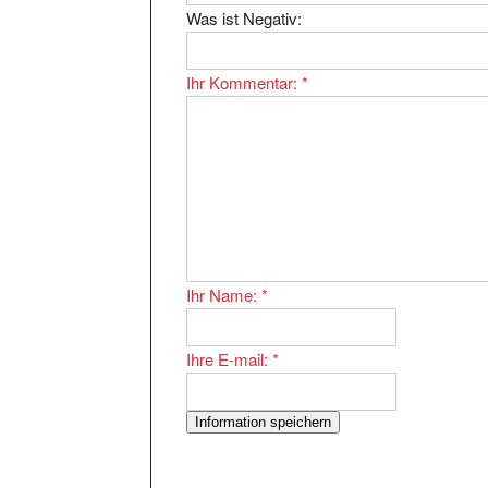
Ihr Kommentar:
*
Ihr Name:
*
Ihre E-mail:
*
Der Eintrag
ist bei uns im
Gehirndiscount24