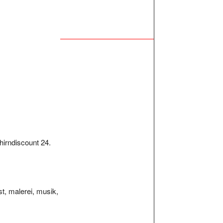
ehirndiscount 24.
st, malerei, musik,