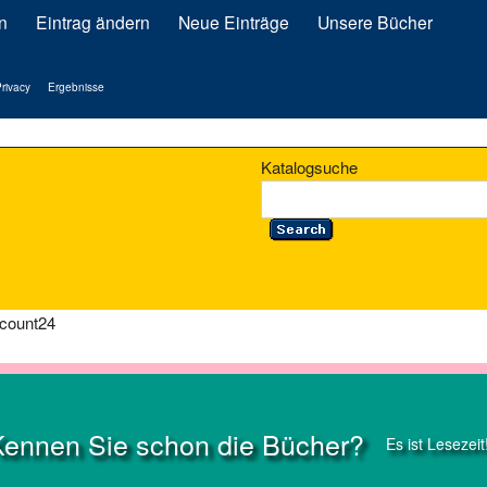
n
Eintrag ändern
Neue Einträge
Unsere Bücher
rivacy
Ergebnisse
Katalogsuche
scount24
Kennen Sie schon die Bücher?
Es ist Lesezeit