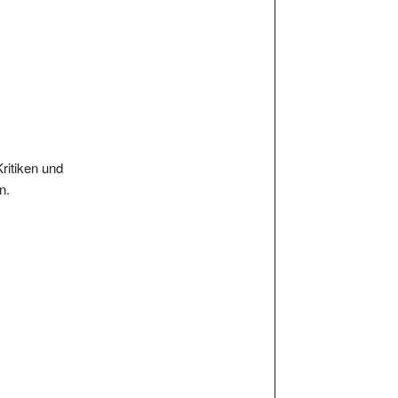
Kritiken und
n.