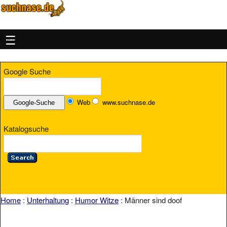
MENU
Google Suche
Web
www.suchnase.de
Katalogsuche
Home
:
Unterhaltung
:
Humor Witze
: Männer sind doof