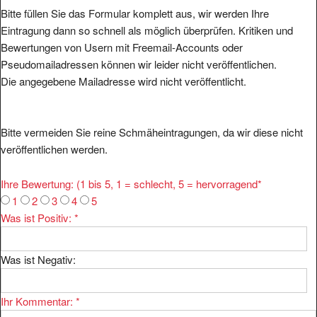
Bitte füllen Sie das Formular komplett aus, wir werden Ihre
Eintragung dann so schnell als möglich überprüfen. Kritiken und
Bewertungen von Usern mit Freemail-Accounts oder
Pseudomailadressen können wir leider nicht veröffentlichen.
Die angegebene Mailadresse wird nicht veröffentlicht.
Bitte vermeiden Sie reine Schmäheintragungen, da wir diese nicht
veröffentlichen werden.
Ihre Bewertung: (1 bis 5, 1 = schlecht, 5 = hervorragend
*
1
2
3
4
5
Was ist Positiv:
*
Was ist Negativ:
Ihr Kommentar:
*