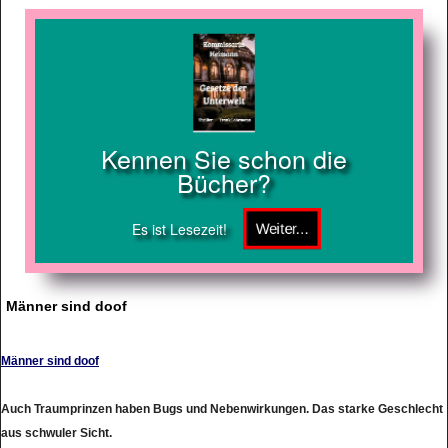
Kennen Sie schon die
Bücher?
Es ist Lesezeit!
Männer sind doof
Männer sind doof
Auch Traumprinzen haben Bugs und Nebenwirkungen. Das starke Geschlecht
aus schwuler Sicht.