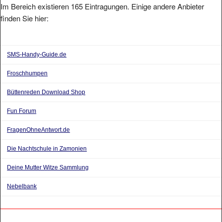
finden Sie hier:
SMS-Handy-Guide.de
Froschhumpen
Büttenreden Download Shop
Fun Forum
FragenOhneAntwort.de
Die Nachtschule in Zamonien
Deine Mutter Witze Sammlung
Nebelbank