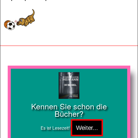
Kennen Sie schon die
Bücher?
Es ist Lesezeit!