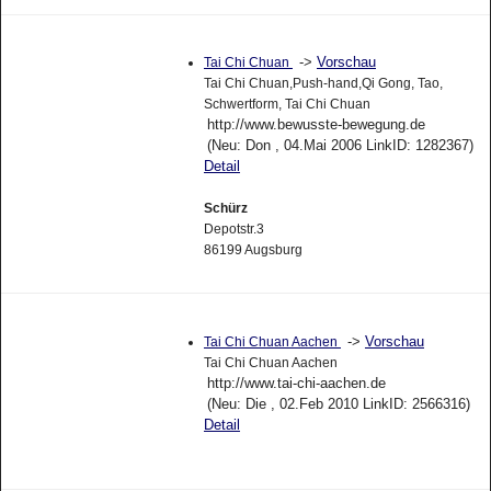
->
Vorschau
Tai Chi Chuan
Tai Chi Chuan,Push-hand,Qi Gong, Tao,
Schwertform, Tai Chi Chuan
http://www.bewusste-bewegung.de
(Neu: Don , 04.Mai 2006 LinkID: 1282367)
Detail
Schürz
Depotstr.3
86199 Augsburg
->
Vorschau
Tai Chi Chuan Aachen
Tai Chi Chuan Aachen
http://www.tai-chi-aachen.de
(Neu: Die , 02.Feb 2010 LinkID: 2566316)
Detail