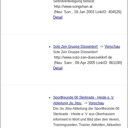
Selbstverteidigung befasst
http://www.songshan.at
(Neu: Son , 19.Jan 2003 LinkID: 404526)
Detail
->
Vorschau
Soto Zen Gruppe Düsseldorf
Soto Zen Gruppe Düsseldorf
http://www.soto-zen-duesseldorf.de
(Neu: Sam , 09.Apr 2005 LinkID: 861190)
Detail
Sportfreunde 06 Sterkrade - Heide e. V.
->
Vorschau
Abteilung Jiu Jitsu
Die Jiu Jitsu Abteilung der Sportfreunde 06
Sterkrade - Heide e. V. aus Oberhausen
informiert in Wort und Bild über den Verein,
Trainingszeiten, Trainer, Aktivitten, Aktuelles