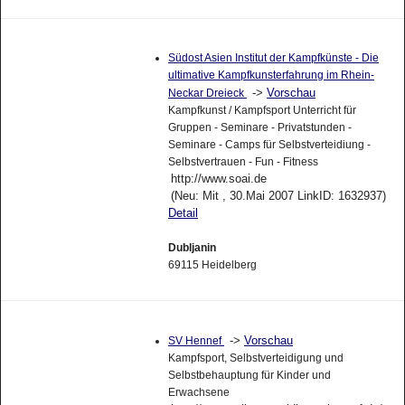
Südost Asien Institut der Kampfkünste - Die
ultimative Kampfkunsterfahrung im Rhein-
->
Vorschau
Neckar Dreieck
Kampfkunst / Kampfsport Unterricht für
Gruppen - Seminare - Privatstunden -
Seminare - Camps für Selbstverteidiung -
Selbstvertrauen - Fun - Fitness
http://www.soai.de
(Neu: Mit , 30.Mai 2007 LinkID: 1632937)
Detail
Dubljanin
69115 Heidelberg
->
Vorschau
SV Hennef
Kampfsport, Selbstverteidigung und
Selbstbehauptung für Kinder und
Erwachsene