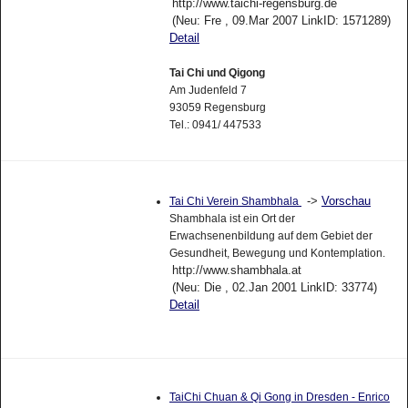
http://www.taichi-regensburg.de
(Neu: Fre , 09.Mar 2007 LinkID: 1571289)
Detail
Tai Chi und Qigong
Am Judenfeld 7
93059 Regensburg
Tel.: 0941/ 447533
->
Vorschau
Tai Chi Verein Shambhala
Shambhala ist ein Ort der
Erwachsenenbildung auf dem Gebiet der
Gesundheit, Bewegung und Kontemplation.
http://www.shambhala.at
(Neu: Die , 02.Jan 2001 LinkID: 33774)
Detail
TaiChi Chuan & Qi Gong in Dresden - Enrico