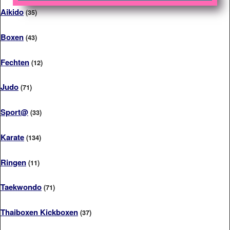
Aikido
(35)
Boxen
(43)
Fechten
(12)
Judo
(71)
Sport@
(33)
Karate
(134)
Ringen
(11)
Taekwondo
(71)
Thaiboxen Kickboxen
(37)