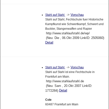
->
Vorschau
Stahl auf Stahl
Stahl auf Stahl, Fechtschule fuer Historische
Kampfkunst wie Schwertkampf, Schwert und
Buckler, Stangenwaffen und Rapier
http://www.stahlaufstahl.de/wp/
(Neu: Die , 06.Okt 2009 LinkID: 2505060)
Detail
->
Vorschau
Stahl auf Stahl
Stahl auf Stahl ist eine Fechtschule in
Frankfurt am Main.
http://www.stahlaufstahl.de
(Neu: Sam , 20.Okt 2007 LinkID:
Detail
1772284)
Cole
60487 Frankfurt am Main