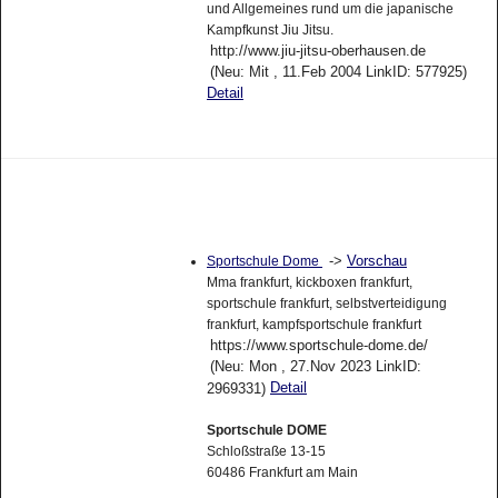
und Allgemeines rund um die japanische
Kampfkunst Jiu Jitsu.
http://www.jiu-jitsu-oberhausen.de
(Neu: Mit , 11.Feb 2004 LinkID: 577925)
Detail
->
Vorschau
Sportschule Dome
Mma frankfurt, kickboxen frankfurt,
sportschule frankfurt, selbstverteidigung
frankfurt, kampfsportschule frankfurt
https://www.sportschule-dome.de/
(Neu: Mon , 27.Nov 2023 LinkID:
Detail
2969331)
Sportschule DOME
Schloßstraße 13-15
60486 Frankfurt am Main