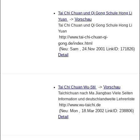
Tai Chi Chuan und Qi Gong Schule Hong Li
->
Vorschau
Yuan
Tai Chi Chuan und Qi Gong Schule Hong Li
Yuan
http://www.tai-chi-chuan-qi-
gong.de/index.html
(Neu: Sam , 24.Nov 2001 LinkID: 171826)
Detail
->
Vorschau
Tai Chi Chuan Wu-Stil
Taichichuan nach Ma Jiangbao Viele Seiten
Information und deutschlandweite Lehrerliste
http://www.wu-taichi.de
(Neu: Mon , 18.Mar 2002 LinkID: 238806)
Detail