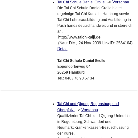
->
Vorschau
Tai Chi Schule Daniel Grolle
Die Tai Chi Schule Daniel Grolle bietet
regelmige Tai Chi Kurse in Hamburg sowie
Tai Chi Lehrerausbildung und Ausbildung in
Push hands deutschlandweit und in sterreich
an.
http://www.taichi-taiji.de
(Neu: Die , 24.Nov 2009 LinkID: 2534164)
Detail
Tai Chi Schule Daniel Grolle
Eppendorferweg 64
20259 Hamburg
Tel.: 040 / 76 90 67 34
Tai Chi und Qigong Regensburg und
->
Vorschau
Oberpfalz
Qualifizierter Tai Chi- und Qigong-Unterricht
in Regensburg, Schwandorf und
Neumarkt.Krankenkassen-Bezuschussung
der Kurse.