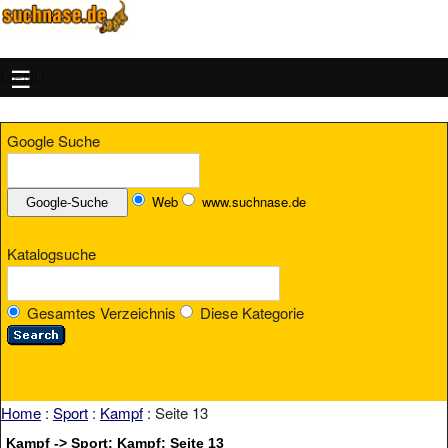
MENU
Google Suche
Web
www.suchnase.de
Katalogsuche
Gesamtes Verzeichnis
Diese Kategorie
Home
:
Sport
:
Kampf
: Seite 13
Kampf -> Sport: Kampf: Seite 13