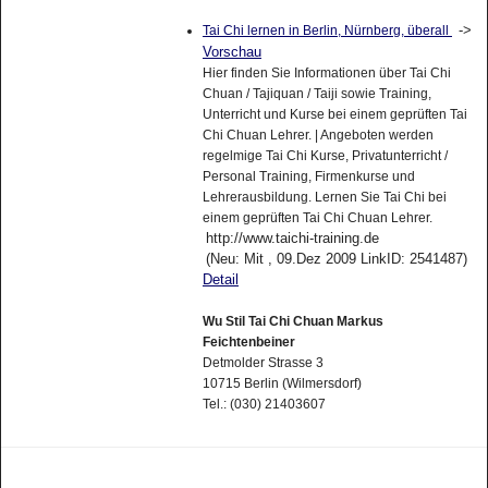
->
Tai Chi lernen in Berlin, Nürnberg, überall
Vorschau
Hier finden Sie Informationen über Tai Chi
Chuan / Tajiquan / Taiji sowie Training,
Unterricht und Kurse bei einem geprüften Tai
Chi Chuan Lehrer. | Angeboten werden
regelmige Tai Chi Kurse, Privatunterricht /
Personal Training, Firmenkurse und
Lehrerausbildung. Lernen Sie Tai Chi bei
einem geprüften Tai Chi Chuan Lehrer.
http://www.taichi-training.de
(Neu: Mit , 09.Dez 2009 LinkID: 2541487)
Detail
Wu Stil Tai Chi Chuan Markus
Feichtenbeiner
Detmolder Strasse 3
10715 Berlin (Wilmersdorf)
Tel.: (030) 21403607