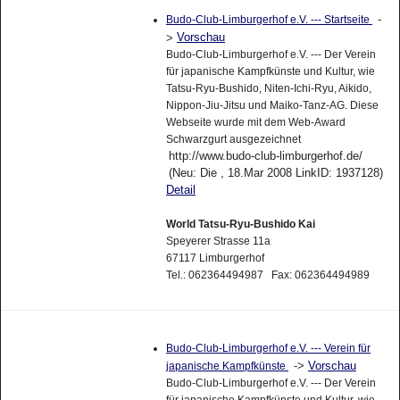
-
Budo-Club-Limburgerhof e.V. --- Startseite
Vorschau
>
Budo-Club-Limburgerhof e.V. --- Der Verein
für japanische Kampfkünste und Kultur, wie
Tatsu-Ryu-Bushido, Niten-Ichi-Ryu, Aikido,
Nippon-Jiu-Jitsu und Maiko-Tanz-AG. Diese
Webseite wurde mit dem Web-Award
Schwarzgurt ausgezeichnet
http://www.budo-club-limburgerhof.de/
(Neu: Die , 18.Mar 2008 LinkID: 1937128)
Detail
World Tatsu-Ryu-Bushido Kai
Speyerer Strasse 11a
67117 Limburgerhof
Tel.: 062364494987 Fax: 062364494989
Budo-Club-Limburgerhof e.V. --- Verein für
->
Vorschau
japanische Kampfkünste
Budo-Club-Limburgerhof e.V. --- Der Verein