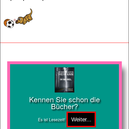
Kennen Sie schon die
Bücher?
Es ist Lesezeit!