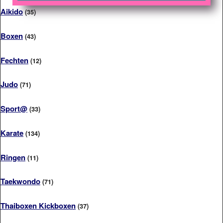
Aikido
(35)
Boxen
(43)
Fechten
(12)
Judo
(71)
Sport@
(33)
Karate
(134)
Ringen
(11)
Taekwondo
(71)
Thaiboxen Kickboxen
(37)