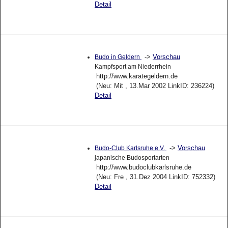
Detail
->
Vorschau
Budo in Geldern
Kampfsport am Niederrhein
http://www.karategeldern.de
(Neu: Mit , 13.Mar 2002 LinkID: 236224)
Detail
->
Vorschau
Budo-Club Karlsruhe e.V.
japanische Budosportarten
http://www.budoclubkarlsruhe.de
(Neu: Fre , 31.Dez 2004 LinkID: 752332)
Detail