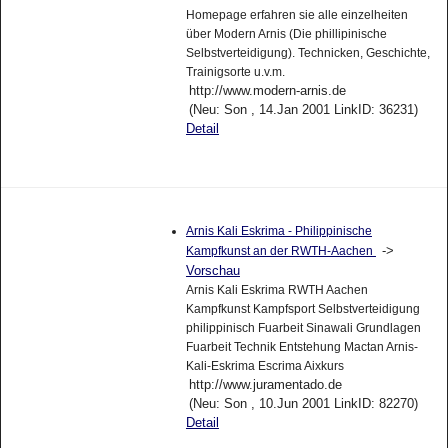
Homepage erfahren sie alle einzelheiten
über Modern Arnis (Die phillipinische
Selbstverteidigung). Technicken, Geschichte,
Trainigsorte u.v.m.
http://www.modern-arnis.de
(Neu: Son , 14.Jan 2001 LinkID: 36231)
Detail
Arnis Kali Eskrima - Philippinische
->
Kampfkunst an der RWTH-Aachen
Vorschau
Arnis Kali Eskrima RWTH Aachen
Kampfkunst Kampfsport Selbstverteidigung
philippinisch Fuarbeit Sinawali Grundlagen
Fuarbeit Technik Entstehung Mactan Arnis-
Kali-Eskrima Escrima Aixkurs
http://www.juramentado.de
(Neu: Son , 10.Jun 2001 LinkID: 82270)
Detail