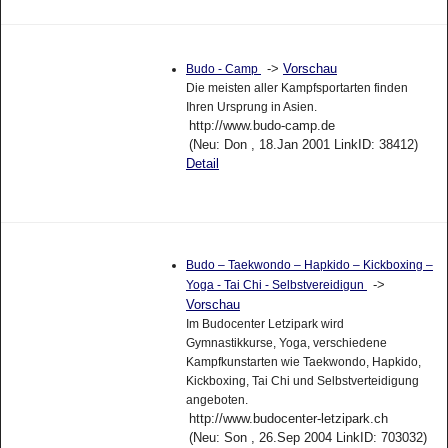
->
Vorschau
Budo - Camp
Die meisten aller Kampfsportarten finden
Ihren Ursprung in Asien.
http://www.budo-camp.de
(Neu: Don , 18.Jan 2001 LinkID: 38412)
Detail
Budo – Taekwondo – Hapkido – Kickboxing –
->
Yoga - Tai Chi - Selbstvereidigun
Vorschau
Im Budocenter Letzipark wird
Gymnastikkurse, Yoga, verschiedene
Kampfkunstarten wie Taekwondo, Hapkido,
Kickboxing, Tai Chi und Selbstverteidigung
angeboten.
http://www.budocenter-letzipark.ch
(Neu: Son , 26.Sep 2004 LinkID: 703032)