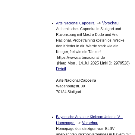
->
Vorschau
Arte Nacional Capoeira
Authentisches Capoeira in Stuttgart und
Ravensburg mit Mestre Dede und Arte
Nacional. Probetraining kostenlos. Wecke
den Krieder in dir! Werde stark wie ein
Krieger, frei wie ein Tänzer!
https://www.artenacional.de
(Neu: Mon , 14.Jul 2025 LinkID: 2979528)
Detail
Arte Nacional Capoeira
Wagenburgstr. 30
70184 Stuttgart
Bayerische Amateur Kickbox Union e.V. -
->
Vorschau
Homepage
Homepage des einzigen vom BLSV
anerkannten Kickboxverbandes in Bayern mit