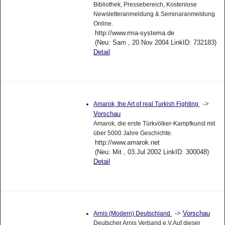
Bibliothek, Pressebereich, Kostenlose
Newsletteranmeldung & Seminaranmeldung
Online.
http://www.rma-systema.de
(Neu: Sam , 20.Nov 2004 LinkID: 732183)
Detail
->
Amarok, the Art of real Turkish Fighting
Vorschau
Amarok, die erste Türkvölker-Kampfkunst mit
über 5000 Jahre Geschichte.
http://www.amarok.net
(Neu: Mit , 03.Jul 2002 LinkID: 300048)
Detail
->
Vorschau
Arnis (Modern) Deutschland
Deutscher Arnis Verband e.V.Auf dieser