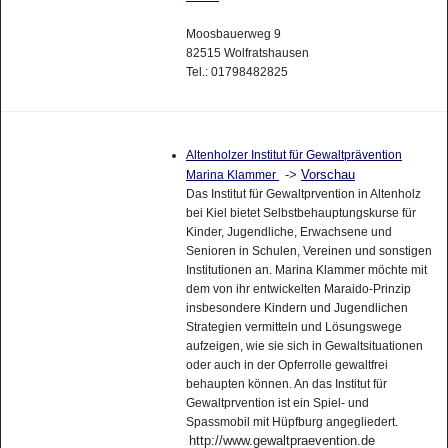
Moosbauerweg 9
82515 Wolfratshausen
Tel.: 01798482825
Altenholzer Institut für Gewaltprävention
->
Vorschau
Marina Klammer
Das Institut für Gewaltprvention in Altenholz
bei Kiel bietet Selbstbehauptungskurse für
Kinder, Jugendliche, Erwachsene und
Senioren in Schulen, Vereinen und sonstigen
Institutionen an. Marina Klammer möchte mit
dem von ihr entwickelten Maraido-Prinzip
insbesondere Kindern und Jugendlichen
Strategien vermitteln und Lösungswege
aufzeigen, wie sie sich in Gewaltsituationen
oder auch in der Opferrolle gewaltfrei
behaupten können. An das Institut für
Gewaltprvention ist ein Spiel- und
Spassmobil mit Hüpfburg angegliedert.
http://www.gewaltpraevention.de