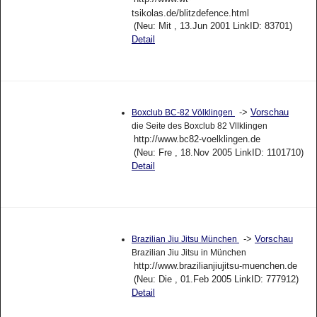
tsikolas.de/blitzdefence.html
(Neu: Mit , 13.Jun 2001 LinkID: 83701)
Detail
->
Vorschau
Boxclub BC-82 Völklingen
die Seite des Boxclub 82 Vllklingen
http://www.bc82-voelklingen.de
(Neu: Fre , 18.Nov 2005 LinkID: 1101710)
Detail
->
Vorschau
Brazilian Jiu Jitsu München
Brazilian Jiu Jitsu in München
http://www.brazilianjiujitsu-muenchen.de
(Neu: Die , 01.Feb 2005 LinkID: 777912)
Detail