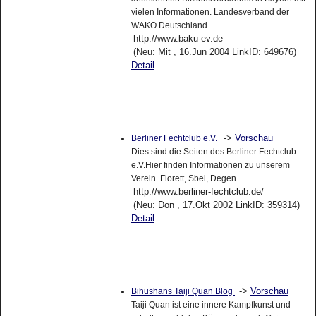
vielen Informationen. Landesverband der
WAKO Deutschland.
http://www.baku-ev.de
(Neu: Mit , 16.Jun 2004 LinkID: 649676)
Detail
->
Vorschau
Berliner Fechtclub e.V.
Dies sind die Seiten des Berliner Fechtclub
e.V.Hier finden Informationen zu unserem
Verein. Florett, Sbel, Degen
http://www.berliner-fechtclub.de/
(Neu: Don , 17.Okt 2002 LinkID: 359314)
Detail
->
Vorschau
Bihushans Taiji Quan Blog
Taiji Quan ist eine innere Kampfkunst und