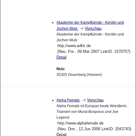
Akademie der Kampfkünste - Kerstin und
->
Vorschau
Jochen Mutz
Akademie der Kampfkünste - Kerstin und
Jochen Mutz
http://www.adkk.de
(Neu: Fre , 09.Mar 2007 LinkID: 1570757)
Detail
Mutz
35305 Gruenberg (Hessen)
->
Vorschau
Alpha Female
Alpha Female ist Europas beste Wrestlerin.
Trainiert von Murat Bosporus und Joe
Legend
http://www.alphafemale.de
(Neu: Don , 12.Jun 2008 LinkID: 2043743)
Detail