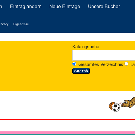
n
Eintrag ändern
Neue Einträge
Unsere Bücher
rivacy
Ergebnisse
Katalogsuche
Gesamtes Verzeichnis
Di