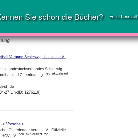
Kennen Sie schon die Bücher?
Es ist Lesezeit
llung
-
tball Verband Schleswig- Holstein e.V.
e des Landesfachverbandes Schleswig-
neu
aktualisiert
 Football und Cheerleading
afvsh.de
04-27 LinkID: 1276119)
->
Vorschau
her Cheerleader Verein e.V. | Offizielle
neu
aktualisiert
top
 HCV e.V.