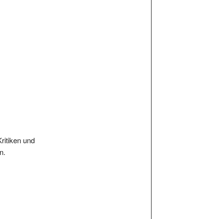
Kritiken und
n.