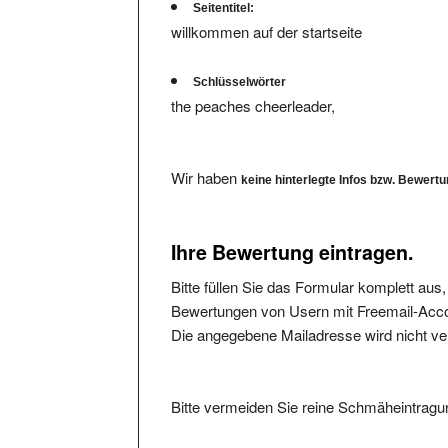
Seitentitel:
willkommen auf der startseite
Schlüsselwörter
the peaches cheerleader,
Wir haben
keine hinterlegte Infos bzw. Bewert
Ihre Bewertung eintragen.
Bitte füllen Sie das Formular komplett aus
Bewertungen von Usern mit Freemail-Accou
Die angegebene Mailadresse wird nicht verö
Bitte vermeiden Sie reine Schmäheintragun