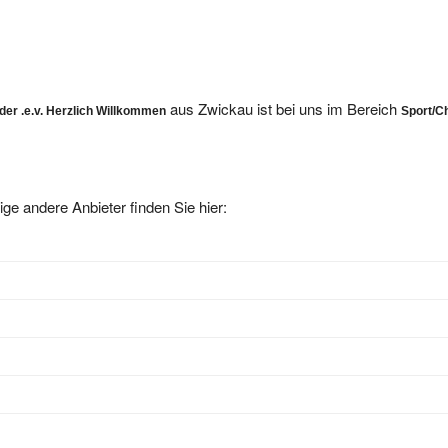
aus Zwickau ist bei uns im Bereich
er .e.v. Herzlich Willkommen
Sport/C
ige andere Anbieter finden Sie hier: