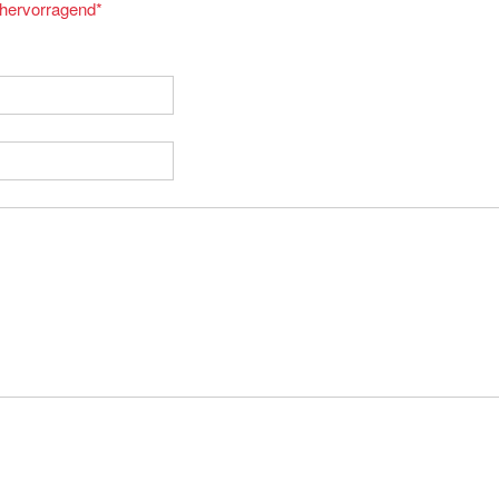
= hervorragend
*