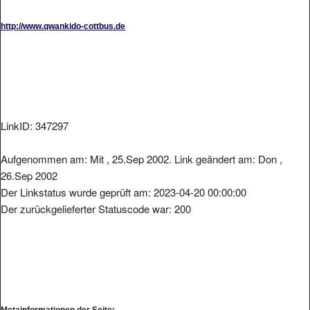
http://www.qwankido-cottbus.de
LinkID: 347297
Aufgenommen am: Mit , 25.Sep 2002. Link geändert am: Don ,
26.Sep 2002
Der Linkstatus wurde geprüft am: 2023-04-20 00:00:00
Der zurückgelieferter Statuscode war: 200
Metainformationen der Seite: