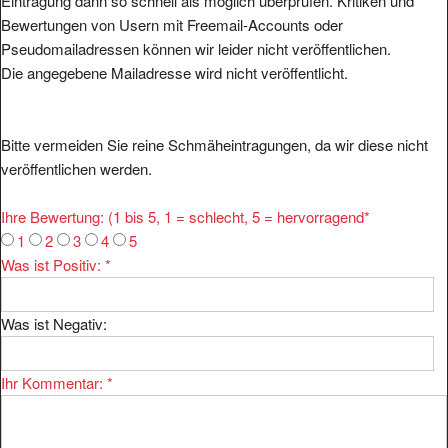
Eintragung dann so schnell als möglich überprüfen. Kritiken und
Bewertungen von Usern mit Freemail-Accounts oder
Pseudomailadressen können wir leider nicht veröffentlichen.
Die angegebene Mailadresse wird nicht veröffentlicht.
Bitte vermeiden Sie reine Schmäheintragungen, da wir diese nicht
veröffentlichen werden.
Ihre Bewertung: (1 bis 5, 1 = schlecht, 5 = hervorragend
*
1
2
3
4
5
Was ist Positiv:
*
Was ist Negativ:
Ihr Kommentar:
*