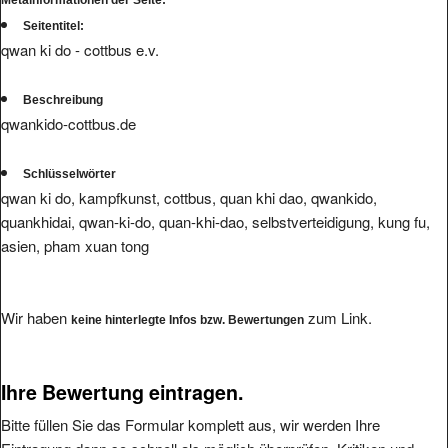
Seitentitel:
qwan ki do - cottbus e.v.
Beschreibung
qwankido-cottbus.de
Schlüsselwörter
qwan ki do, kampfkunst, cottbus, quan khi dao, qwankido,
quankhidai, qwan-ki-do, quan-khi-dao, selbstverteidigung, kung fu,
asien, pham xuan tong
Wir haben
zum Link.
keine hinterlegte Infos bzw. Bewertungen
Ihre Bewertung eintragen.
Bitte füllen Sie das Formular komplett aus, wir werden Ihre