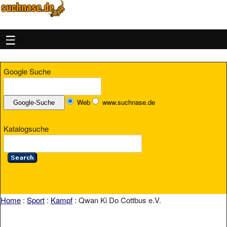
MENU
Google Suche
Web
www.suchnase.de
Katalogsuche
Home
:
Sport
:
Kampf
: Qwan Ki Do Cottbus e.V.