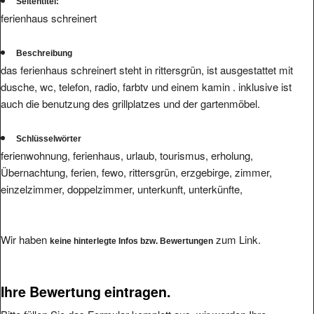
Seitentitel:
ferienhaus schreinert
Beschreibung
das ferienhaus schreinert steht in rittersgrün, ist ausgestattet mit
dusche, wc, telefon, radio, farbtv und einem kamin . inklusive ist
auch die benutzung des grillplatzes und der gartenmöbel.
Schlüsselwörter
ferienwohnung, ferienhaus, urlaub, tourismus, erholung,
Übernachtung, ferien, fewo, rittersgrün, erzgebirge, zimmer,
einzelzimmer, doppelzimmer, unterkunft, unterkünfte,
Wir haben
zum Link.
keine hinterlegte Infos bzw. Bewertungen
Ihre Bewertung eintragen.