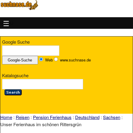
MENU
Google Suche
Web
www.suchnase.de
Katalogsuche
Home
:
Reisen
:
Pension Ferienhaus
:
Deutschland
:
Sachsen
:
Unser Ferienhaus im schönen Rittersgrün