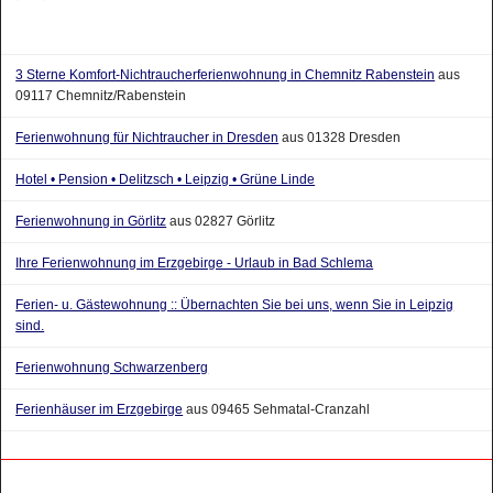
3 Sterne Komfort-Nichtraucherferienwohnung in Chemnitz Rabenstein
aus
09117 Chemnitz/Rabenstein
Ferienwohnung für Nichtraucher in Dresden
aus 01328 Dresden
Hotel • Pension • Delitzsch • Leipzig • Grüne Linde
Ferienwohnung in Görlitz
aus 02827 Görlitz
Ihre Ferienwohnung im Erzgebirge - Urlaub in Bad Schlema
Ferien- u. Gästewohnung :: Übernachten Sie bei uns, wenn Sie in Leipzig
sind.
Ferienwohnung Schwarzenberg
Ferienhäuser im Erzgebirge
aus 09465 Sehmatal-Cranzahl