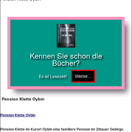
Kennen Sie schon die
Bücher?
Es ist Lesezeit!
Pension Klette Oybin
Pension Klette Oybin
Pension Klette im Kurort Oybin eine familiere Pension im Zittauer Gebirge.