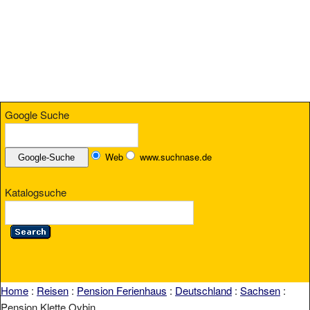
Google Suche
Web
www.suchnase.de
Katalogsuche
Home
:
Reisen
:
Pension Ferienhaus
:
Deutschland
:
Sachsen
:
Pension Klette Oybin