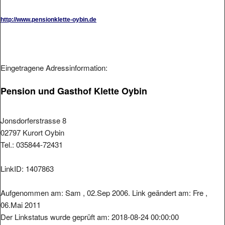
http://www.pensionklette-oybin.de
Eingetragene Adressinformation:
Pension und Gasthof Klette Oybin
Jonsdorferstrasse 8
02797 Kurort Oybin
Tel.: 035844-72431
LinkID: 1407863
Aufgenommen am: Sam , 02.Sep 2006. Link geändert am: Fre ,
06.Mai 2011
Der Linkstatus wurde geprüft am: 2018-08-24 00:00:00