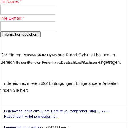
Ihr Name:
*
Ihre E-mail:
*
Der Eintrag
aus Kurort Oybin ist bei uns im
Pension Klette Oybin
Bereich
eingetragen.
Reisen/Pension Ferienhaus/Deutschland/Sachsen
Im Bereich existieren 392 Eintragungen. Einige andere Anbieter
finden Sie hier:
Ferienwohnung in Zittau Fam. Herfurth in Radgendorf. Ring 1,02763
Radgendorf- Mittelherwigsdorf Tel.
Ferienwohnung Leipzig
aus 04299 Leipzig