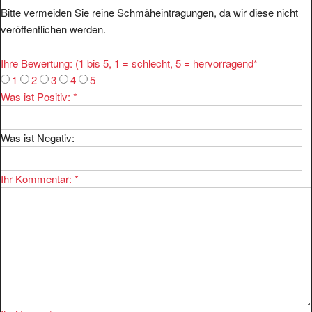
Bitte vermeiden Sie reine Schmäheintragungen, da wir diese nicht
veröffentlichen werden.
Ihre Bewertung: (1 bis 5, 1 = schlecht, 5 = hervorragend
*
1
2
3
4
5
Was ist Positiv:
*
Was ist Negativ:
Ihr Kommentar:
*