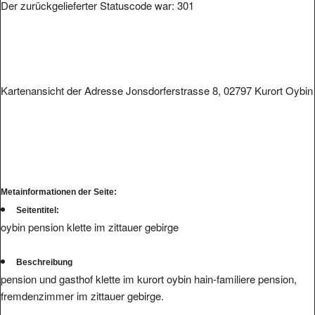
Der zurückgelieferter Statuscode war: 301
Kartenansicht der Adresse Jonsdorferstrasse 8, 02797 Kurort Oybin
Metainformationen der Seite:
Seitentitel:
oybin pension klette im zittauer gebirge
Beschreibung
pension und gasthof klette im kurort oybin hain-familiere pension,
fremdenzimmer im zittauer gebirge.