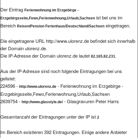
Der Eintrag
Ferienwohnung im Erzgebirge -
ist bei uns im
Erzgebirgsseite,Fewo,Ferienwohnung,Urlaub,Sachsen
Bereich
eingetragen.
Reisen/Pension Ferienhaus/Deutschland/Sachsen
Die eingetragene URL http://www.ulorenz.de befindet sich innerhalb
der Domain ulorenz.de.
Die IP-Adresse der Domain ulorenz.de lautet
.
82.165.82.231
Aus der IP-Adresse sind noch folgende Eintragungen bei uns
gelistet:
224596 -
- Ferienwohnung im Erzgebirge -
http://www.ulorenz.de
Erzgebirgsseite,Fewo,Ferienwohnung,Urlaub,Sachsen
2639754 -
- Glasgravuren Peter Harrs
http://www.glasstyle.de/
Gesamtanzahl der Eintragungen unter der IP ist
2
Im Bereich existieren 392 Eintragungen. Einige andere Anbieter