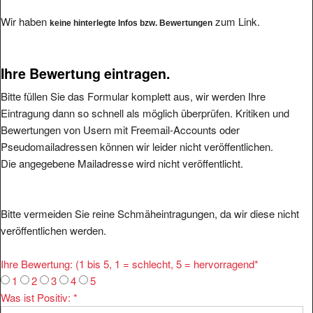
Wir haben
zum Link.
keine hinterlegte Infos bzw. Bewertungen
Ihre Bewertung eintragen.
Bitte füllen Sie das Formular komplett aus, wir werden Ihre
Eintragung dann so schnell als möglich überprüfen. Kritiken und
Bewertungen von Usern mit Freemail-Accounts oder
Pseudomailadressen können wir leider nicht veröffentlichen.
Die angegebene Mailadresse wird nicht veröffentlicht.
Bitte vermeiden Sie reine Schmäheintragungen, da wir diese nicht
veröffentlichen werden.
Ihre Bewertung: (1 bis 5, 1 = schlecht, 5 = hervorragend
*
1
2
3
4
5
Was ist Positiv:
*