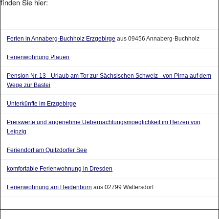
finden Sie hier:
Ferien in Annaberg-Buchholz Erzgebirge
aus 09456 Annaberg-Buchholz
Ferienwohnung Plauen
Pension Nr. 13 - Urlaub am Tor zur Sächsischen Schweiz - von Pirna auf dem
Wege zur Bastei
Unterkünfte im Erzgebirge
Preiswerte und angenehme Uebernachtungsmoeglichkeit im Herzen von
Leipzig
Feriendorf am Quitzdorfer See
komfortable Ferienwohnung in Dresden
Ferienwohnung am Heidenborn
aus 02799 Waltersdorf