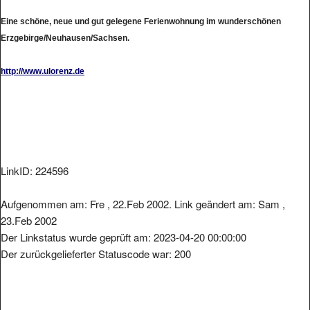
Eine schöne, neue und gut gelegene Ferienwohnung im wunderschönen
Erzgebirge/Neuhausen/Sachsen.
http://www.ulorenz.de
LinkID: 224596
Aufgenommen am: Fre , 22.Feb 2002. Link geändert am: Sam ,
23.Feb 2002
Der Linkstatus wurde geprüft am: 2023-04-20 00:00:00
Der zurückgelieferter Statuscode war: 200