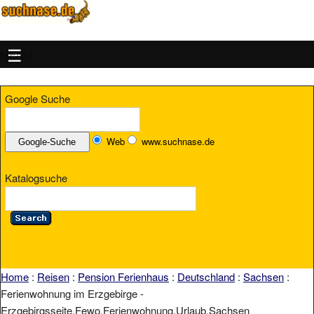
MENU
Google Suche
Web
www.suchnase.de
Katalogsuche
Home
:
Reisen
:
Pension Ferienhaus
:
Deutschland
:
Sachsen
:
Ferienwohnung im Erzgebirge -
Erzgebirgsseite,Fewo,Ferienwohnung,Urlaub,Sachsen