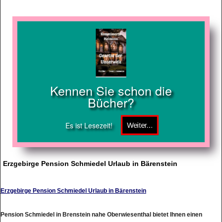
Kennen Sie schon die
Bücher?
Es ist Lesezeit!
Erzgebirge Pension Schmiedel Urlaub in Bärenstein
Erzgebirge Pension Schmiedel Urlaub in Bärenstein
Pension Schmiedel in Brenstein nahe Oberwiesenthal bietet Ihnen einen
unvergesslichen Urlaub voller Ruhe, Entspannung, Abenteuer, Unterhaltung