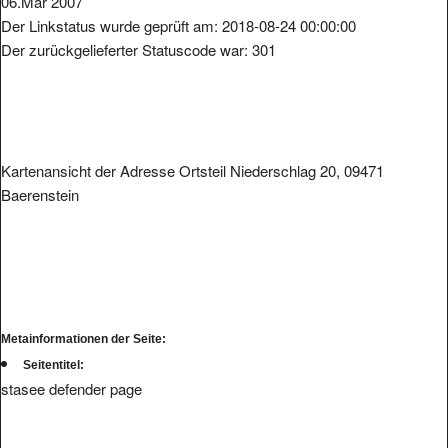
Der Linkstatus wurde geprüft am: 2018-08-24 00:00:00
Der zurückgelieferter Statuscode war: 301
Kartenansicht der Adresse Ortsteil Niederschlag 20, 09471
Baerenstein
Metainformationen der Seite:
Seitentitel:
stasee defender page
Wir haben
zum Link.
keine hinterlegte Infos bzw. Bewertungen