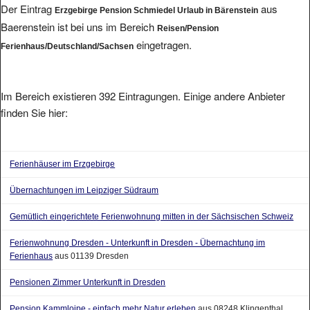
Baerenstein ist bei uns im Bereich
Reisen/Pension
eingetragen.
Ferienhaus/Deutschland/Sachsen
Im Bereich existieren 392 Eintragungen. Einige andere Anbieter
finden Sie hier:
Ferienhäuser im Erzgebirge
Übernachtungen im Leipziger Südraum
Gemütlich eingerichtete Ferienwohnung mitten in der Sächsischen Schweiz
Ferienwohnung Dresden - Unterkunft in Dresden - Übernachtung im
Ferienhaus
aus 01139 Dresden
Pensionen Zimmer Unterkunft in Dresden
Pension Kammloipe - einfach mehr Natur erleben
aus 08248 Klingenthal