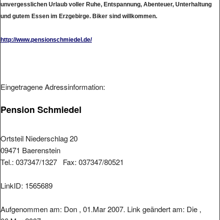
und gutem Essen im Erzgebirge. Biker sind willkommen.
http://www.pensionschmiedel.de/
Eingetragene Adressinformation:
Pension Schmiedel
Ortsteil Niederschlag 20
09471 Baerenstein
Tel.: 037347/1327 Fax: 037347/80521
LinkID: 1565689
Aufgenommen am: Don , 01.Mar 2007. Link geändert am: Die ,
06.Mar 2007