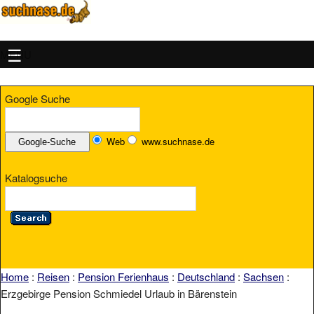
MENU
Google Suche
Web
www.suchnase.de
Katalogsuche
Home
:
Reisen
:
Pension Ferienhaus
:
Deutschland
:
Sachsen
:
Erzgebirge Pension Schmiedel Urlaub in Bärenstein