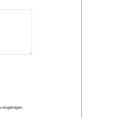
eingetragen.
n