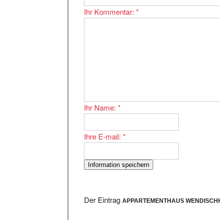
Ihr Kommentar:
*
Ihr Name:
*
Ihre E-mail:
*
Der Eintrag
APPARTEMENTHAUS WENDISCH
Die eingetragene URL http://www.wendisch