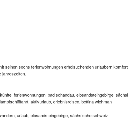
it seinen sechs ferienwohnungen erholsuchenden urlaubern komfort 
 jahreszeiten.
künfte, ferienwohnungen, bad schandau, elbsandsteingebirge, sächs
dampfschifffahrt, aktivurlaub, erlebnisreisen, bettina wichman
 wandern, urlaub, elbsandsteingebirge, sächsische schweiz