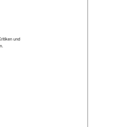
Kritiken und
n.