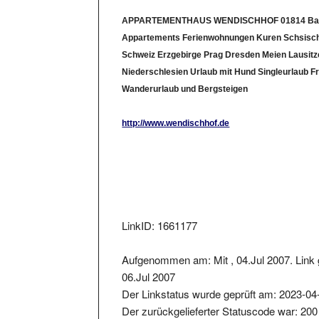
APPARTEMENTHAUS WENDISCHHOF 01814 Ba
Appartements Ferienwohnungen Kuren Schsisc
Schweiz Erzgebirge Prag Dresden Meien Lausitz
Niederschlesien Urlaub mit Hund Singleurlaub F
Wanderurlaub und Bergsteigen
http://www.wendischhof.de
LinkID: 1661177
Aufgenommen am: Mit , 04.Jul 2007. Link 
06.Jul 2007
Der Linkstatus wurde geprüft am: 2023-04
Der zurückgelieferter Statuscode war: 200