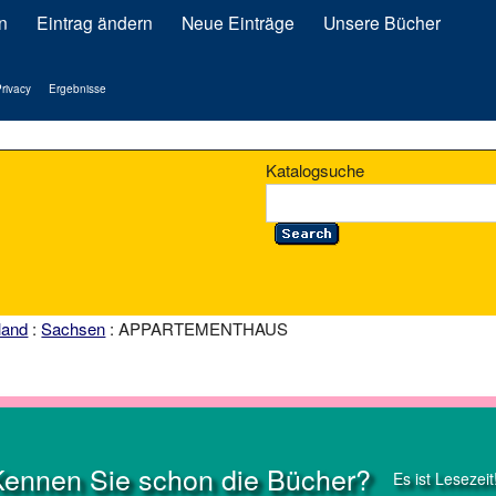
n
Eintrag ändern
Neue Einträge
Unsere Bücher
rivacy
Ergebnisse
Katalogsuche
land
:
Sachsen
: APPARTEMENTHAUS
Kennen Sie schon die Bücher?
Es ist Lesezeit