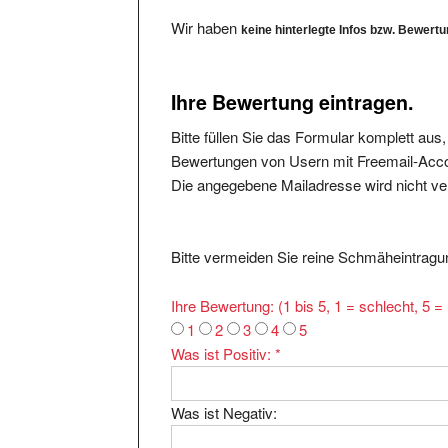
Wir haben
keine hinterlegte Infos bzw. Bewert
Ihre Bewertung eintragen.
Bitte füllen Sie das Formular komplett aus
Bewertungen von Usern mit Freemail-Accou
Die angegebene Mailadresse wird nicht verö
Bitte vermeiden Sie reine Schmäheintragun
Ihre Bewertung: (1 bis 5, 1 = schlecht, 5 
1
2
3
4
5
Was ist Positiv:
*
Was ist Negativ: