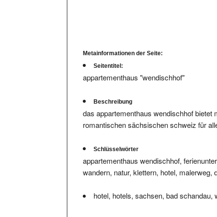
Metainformationen der Seite:
Seitentitel:
appartementhaus "wendischhof"
Beschreibung
das appartementhaus wendischhof bietet m
romantischen sächsischen schweiz für alle
Schlüsselwörter
appartementhaus wendischhof, ferienunter
wandern, natur, klettern, hotel, malerweg, 
hotel, hotels, sachsen, bad schandau,