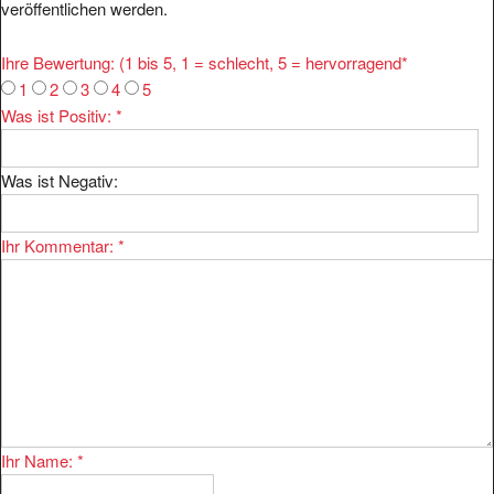
Ihre Bewertung: (1 bis 5, 1 = schlecht, 5 = hervorragend
*
1
2
3
4
5
Was ist Positiv:
*
Was ist Negativ:
Ihr Kommentar:
*
Ihr Name:
*