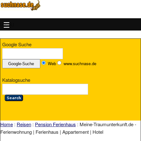
MENU
Google Suche
Web
www.suchnase.de
Katalogsuche
Home
:
Reisen
:
Pension Ferienhaus
: Meine-Traumunterkunft.de -
Ferienwohnung | Ferienhaus | Appartement | Hotel