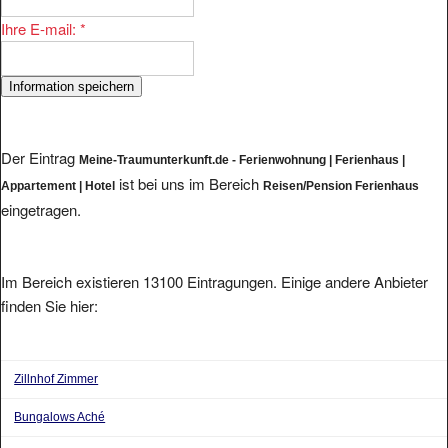
Ihre E-mail:
*
Der Eintrag
Meine-Traumunterkunft.de - Ferienwohnung | Ferienhaus |
ist bei uns im Bereich
Appartement | Hotel
Reisen/Pension Ferienhaus
eingetragen.
Im Bereich existieren 13100 Eintragungen. Einige andere Anbieter
finden Sie hier:
Zillnhof Zimmer
Bungalows Aché
Angelurlaub
aus 20097 Hamburg