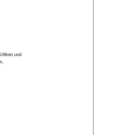
Kritiken und
n.