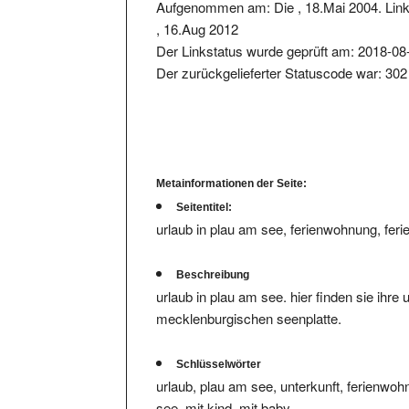
, 16.Aug 2012
Der Linkstatus wurde geprüft am: 2018-08
Der zurückgelieferter Statuscode war: 302
Metainformationen der Seite:
Seitentitel:
urlaub in plau am see, ferienwohnung, fe
Beschreibung
urlaub in plau am see. hier finden sie ihre
mecklenburgischen seenplatte.
Schlüsselwörter
urlaub, plau am see, unterkunft, ferienwo
see, mit kind, mit baby