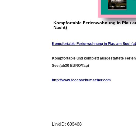
Kompfortable Ferienwohnung in Plau a
Nacht)
Kompfortable Ferienwohnung in Plau am See! (a
Kompfortable und komplett ausgestattete Ferie
See.(ab30 EURO/Tag)
http://www.roccoschumacher.com
LinkID: 633468
Aufgenommen am: Die , 18.Mai 2004. Lin