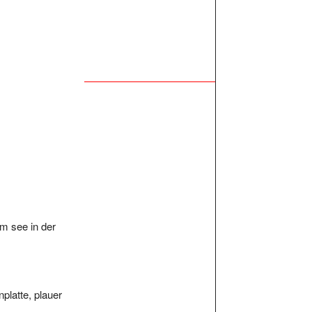
am see in der
platte, plauer