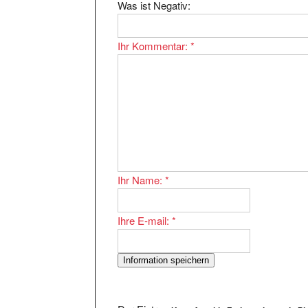
Ihr Kommentar:
*
Ihr Name:
*
Ihre E-mail:
*
Der Eintrag
Kompfortable Ferienwohnung in Pl