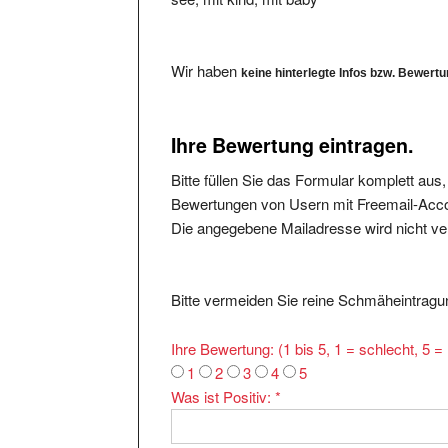
Wir haben
keine hinterlegte Infos bzw. Bewert
Ihre Bewertung eintragen.
Bitte füllen Sie das Formular komplett aus
Bewertungen von Usern mit Freemail-Accou
Die angegebene Mailadresse wird nicht verö
Bitte vermeiden Sie reine Schmäheintragun
Ihre Bewertung: (1 bis 5, 1 = schlecht, 5 
1
2
3
4
5
Was ist Positiv:
*
Was ist Negativ: