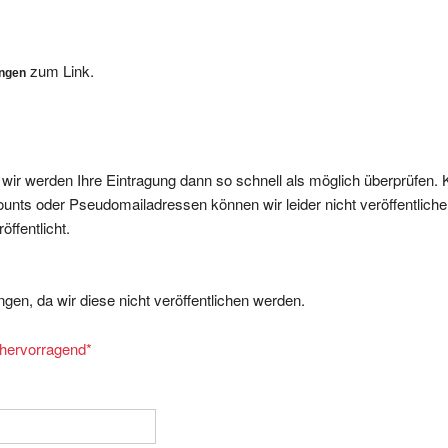
zum Link.
ungen
, wir werden Ihre Eintragung dann so schnell als möglich überprüfen. 
nts oder Pseudomailadressen können wir leider nicht veröffentliche
ffentlicht.
gen, da wir diese nicht veröffentlichen werden.
= hervorragend
*