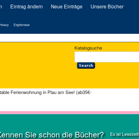
n
Eintrag ändern
Neue Einträge
Unsere Bücher
rivacy
Ergebnisse
Katalogsuche
table Ferienwohnung in Plau am See! (ab35€-
Kennen Sie schon die Bücher?
Es ist Lesezeit