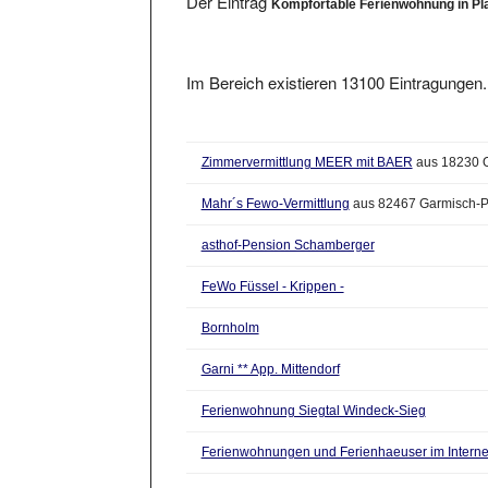
Im Bereich existieren 13100 Eintragungen. 
Zimmervermittlung MEER mit BAER
aus 18230 O
Mahr´s Fewo-Vermittlung
aus 82467 Garmisch-P
asthof-Pension Schamberger
FeWo Füssel - Krippen -
Bornholm
Garni ** App. Mittendorf
Ferienwohnung Siegtal Windeck-Sieg
Ferienwohnungen und Ferienhaeuser im Internet