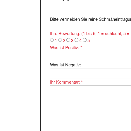
Bitte vermeiden Sie reine Schmäheintragun
Ihre Bewertung: (1 bis 5, 1 = schlecht, 5 
1
2
3
4
5
Was ist Positiv:
*
Was ist Negativ:
Ihr Kommentar:
*