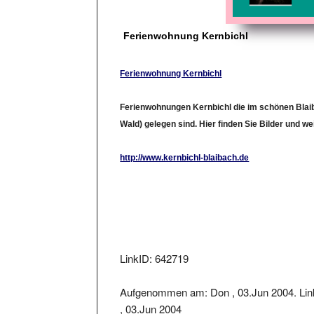
Ferienwohnung Kernbichl
Ferienwohnung Kernbichl
Ferienwohnungen Kernbichl die im schönen Blai
Wald) gelegen sind. Hier finden Sie Bilder und wei
http://www.kernbichl-blaibach.de
LinkID: 642719
Aufgenommen am: Don , 03.Jun 2004. Lin
, 03.Jun 2004
Der Linkstatus wurde geprüft am: 2023-04