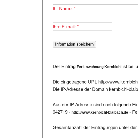
Ihr Name:
*
Ihre E-mail:
*
Der Eintrag
ist bei
Ferienwohnung Kernbichl
Die eingetragene URL http://www.kernbichl
Die IP-Adresse der Domain kernbichl-blaib
Aus der IP-Adresse sind noch folgende Ein
642719 -
- Fe
http://www.kernbichl-blaibach.de
Gesamtanzahl der Eintragungen unter der 
Im Bereich existieren 13100 Eintragungen. 