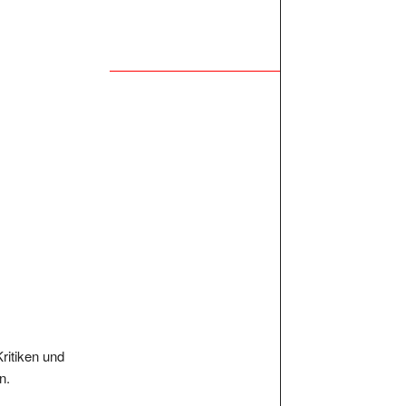
Kritiken und
n.