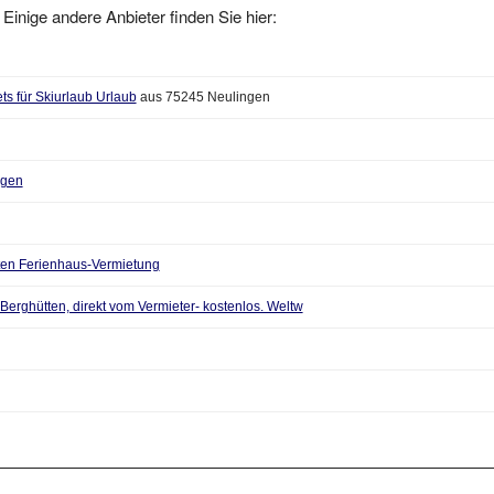
s für Skiurlaub Urlaub
aus 75245 Neulingen
ügen
aten Ferienhaus-Vermietung
, Berghütten, direkt vom Vermieter- kostenlos. Weltw