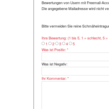
Die angegebene Mailadresse wird nicht verö
Bitte vermeiden Sie reine Schmäheintragun
Ihre Bewertung: (1 bis 5, 1 = schlecht, 5 
1
2
3
4
5
Was ist Positiv:
*
Was ist Negativ:
Ihr Kommentar:
*