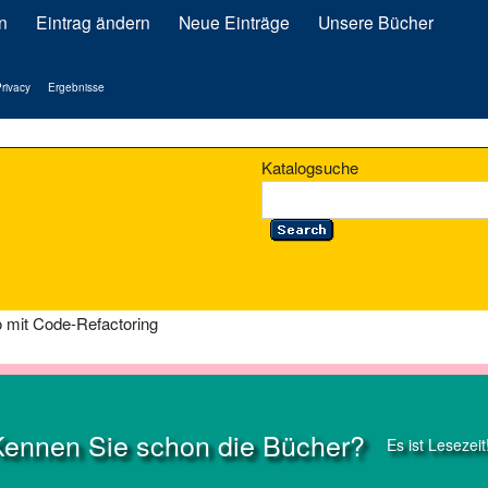
n
Eintrag ändern
Neue Einträge
Unsere Bücher
rivacy
Ergebnisse
Katalogsuche
io mit Code-Refactoring
Kennen Sie schon die Bücher?
Es ist Lesezeit