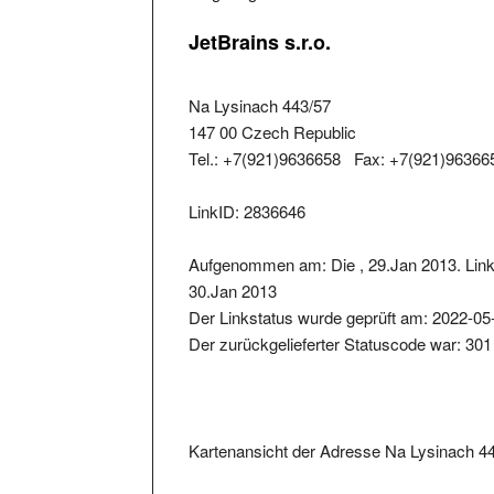
JetBrains s.r.o.
Na Lysinach 443/57
147 00 Czech Republic
Tel.: +7(921)9636658 Fax: +7(921)96366
LinkID: 2836646
Aufgenommen am: Die , 29.Jan 2013. Link 
30.Jan 2013
Der Linkstatus wurde geprüft am: 2022-05
Der zurückgelieferter Statuscode war: 301
Kartenansicht der Adresse Na Lysinach 4