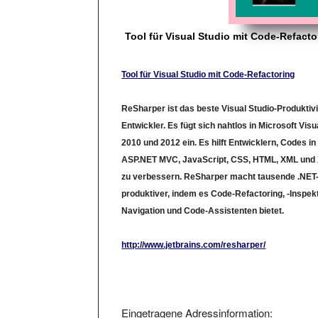
Tool für Visual Studio mit Code-Refacto
Tool für Visual Studio mit Code-Refactoring
ReSharper ist das beste Visual Studio-Produktivit
Entwickler. Es fügt sich nahtlos in Microsoft Visu
2010 und 2012 ein. Es hilft Entwicklern, Codes i
ASP.NET MVC, JavaScript, CSS, HTML, XML und 
zu verbessern. ReSharper macht tausende .NET-
produktiver, indem es Code-Refactoring, -Inspekt
Navigation und Code-Assistenten bietet.
http://www.jetbrains.com/resharper/
Eingetragene Adressinformation: