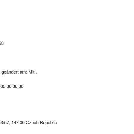
58
geändert am: Mit ,
-05 00:00:00
43/57, 147 00 Czech Republic