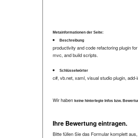
Metainformationen der Seite:
Beschreibung
productivity and code refactoring plugin fo
mvc, and build scripts.
Schlüsselwörter
c#, vb.net, xaml, visual studio plugin, add-i
Wir haben
keine hinterlegte Infos bzw. Bewert
Ihre Bewertung eintragen.
Bitte füllen Sie das Formular komplett aus
Bewertungen von Usern mit Freemail-Accou