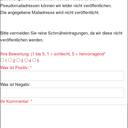
Pseudomailadressen können wir leider nicht veröffentlichen.
Die angegebene Mailadresse wird nicht veröffentlicht.
Bitte vermeiden Sie reine Schmäheintragungen, da wir diese nicht
veröffentlichen werden.
Ihre Bewertung: (1 bis 5, 1 = schlecht, 5 = hervorragend
*
1
2
3
4
5
Was ist Positiv:
*
Was ist Negativ:
Ihr Kommentar:
*