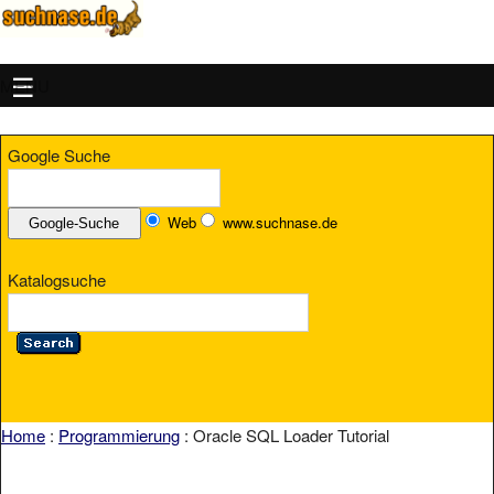
MENU
Google Suche
Web
www.suchnase.de
Katalogsuche
Home
:
Programmierung
: Oracle SQL Loader Tutorial