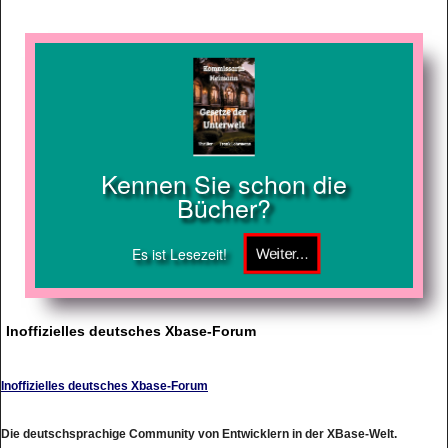
Kennen Sie schon die
Bücher?
Es ist Lesezeit!
Inoffizielles deutsches Xbase-Forum
Inoffizielles deutsches Xbase-Forum
Die deutschsprachige Community von Entwicklern in der XBase-Welt.