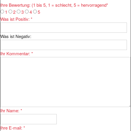
1
2
3
4
5
Was ist Positiv:
*
Was ist Negativ:
Ihr Kommentar:
*
Ihr Name:
*
Ihre E-mail:
*