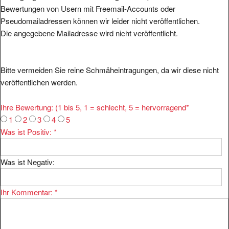
Pseudomailadressen können wir leider nicht veröffentlichen.
Die angegebene Mailadresse wird nicht veröffentlicht.
Bitte vermeiden Sie reine Schmäheintragungen, da wir diese nicht
veröffentlichen werden.
Ihre Bewertung: (1 bis 5, 1 = schlecht, 5 = hervorragend
*
1
2
3
4
5
Was ist Positiv:
*
Was ist Negativ:
Ihr Kommentar:
*