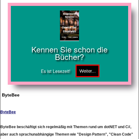
Kennen Sie schon die
Bücher?
Es ist Lesezeit!
ByteBee
ByteBee
ByteBee beschäftigt sich regelmäßig mit Themen rund um dotNET und C#,
aber auch sprachunabhängige Themen wie "Design Pattern", "Clean Code"
und "Software Architektur". Das Angebot richtet sich vor allem an Anfänger,