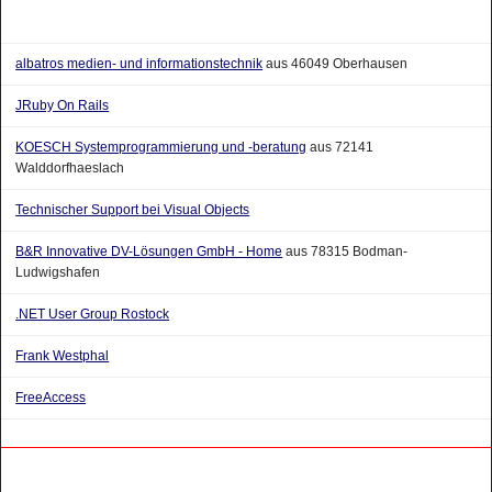
albatros medien- und informationstechnik
aus 46049 Oberhausen
JRuby On Rails
KOESCH Systemprogrammierung und -beratung
aus 72141
Walddorfhaeslach
Technischer Support bei Visual Objects
B&R Innovative DV-Lösungen GmbH - Home
aus 78315 Bodman-
Ludwigshafen
.NET User Group Rostock
Frank Westphal
FreeAccess