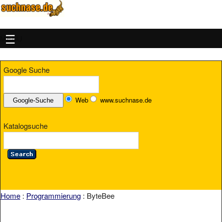
MENU
Google Suche
Web
www.suchnase.de
Katalogsuche
Home
:
Programmierung
: ByteBee