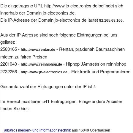
Die eingetragene URL http://www.jb-electronics.de befindet sich
innerhalb der Domain jb-electronics.de.
Die IP-Adresse der Domain jb-electronics.de lautet
.
82.165.68.166
Aus der IP-Adresse sind noch folgende Eintragungen bei uns
gelistet:
2583165 -
- Rentan, praxisnah Baumaschinen
http://www.rentan.de
mieten zu fairen Preisen
2201040 -
- Hiphop JAmsession reinhiphop
http://www.reinhiphop.de
2732256 -
- Elektronik und Programmieren
http://www.jb-electronics.de
Gesamtanzahl der Eintragungen unter der IP ist
3
Im Bereich existieren 541 Eintragungen. Einige andere Anbieter
finden Sie hier:
albatros medien- und informationstechnik
aus 46049 Oberhausen