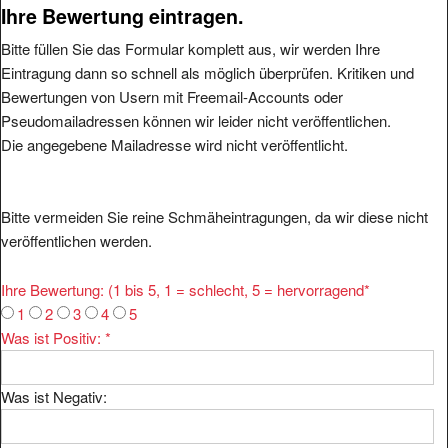
Ihre Bewertung eintragen.
Bitte füllen Sie das Formular komplett aus, wir werden Ihre
Eintragung dann so schnell als möglich überprüfen. Kritiken und
Bewertungen von Usern mit Freemail-Accounts oder
Pseudomailadressen können wir leider nicht veröffentlichen.
Die angegebene Mailadresse wird nicht veröffentlicht.
Bitte vermeiden Sie reine Schmäheintragungen, da wir diese nicht
veröffentlichen werden.
Ihre Bewertung: (1 bis 5, 1 = schlecht, 5 = hervorragend
*
1
2
3
4
5
Was ist Positiv:
*
Was ist Negativ: