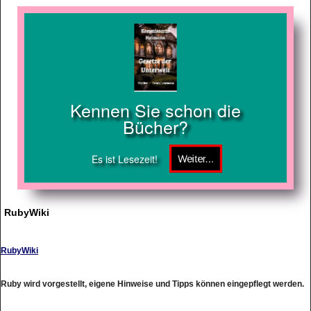
Kennen Sie schon die
Bücher?
Es ist Lesezeit!
RubyWiki
RubyWiki
Ruby wird vorgestellt, eigene Hinweise und Tipps können eingepflegt werden.
http://wiki.ruby-portal.de