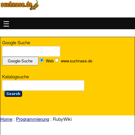
MENU
Google Suche
Web
www.suchnase.de
Katalogsuche
Home
:
Programmierung
: RubyWiki