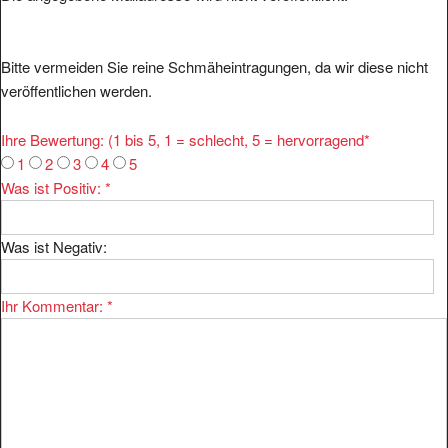
Bitte vermeiden Sie reine Schmäheintragungen, da wir diese nicht
veröffentlichen werden.
Ihre Bewertung: (1 bis 5, 1 = schlecht, 5 = hervorragend
*
1
2
3
4
5
Was ist Positiv:
*
Was ist Negativ:
Ihr Kommentar:
*