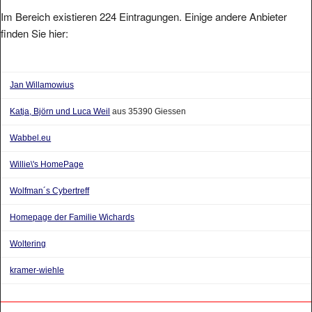
Im Bereich existieren 224 Eintragungen. Einige andere Anbieter
finden Sie hier:
Jan Willamowius
Katja, Björn und Luca Weil
aus 35390 Giessen
Wabbel.eu
Willie\'s HomePage
Wolfman´s Cybertreff
Homepage der Familie Wichards
Woltering
kramer-wiehle