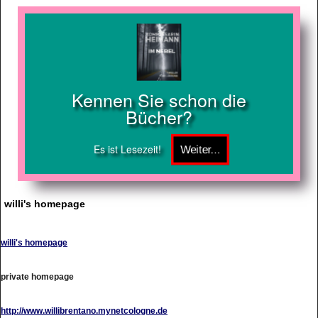
Kennen Sie schon die
Bücher?
Es ist Lesezeit!
willi's homepage
willi's homepage
private homepage
http://www.willibrentano.mynetcologne.de