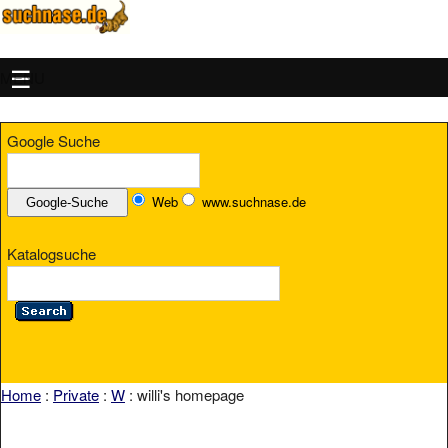
MENU
Google Suche
Web
www.suchnase.de
Katalogsuche
Home
:
Private
:
W
: willi's homepage