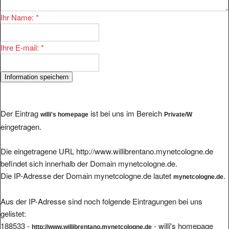
Ihr Name:
*
Ihre E-mail:
*
Der Eintrag
ist bei uns im Bereich
willi's homepage
Private/W
eingetragen.
Die eingetragene URL http://www.willibrentano.mynetcologne.de
befindet sich innerhalb der Domain mynetcologne.de.
Die IP-Adresse der Domain mynetcologne.de lautet
.
mynetcologne.de
Aus der IP-Adresse sind noch folgende Eintragungen bei uns
gelistet:
188533 -
- willi's homepage
http://www.willibrentano.mynetcologne.de