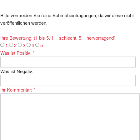
Bitte vermeiden Sie reine Schmäheintragungen, da wir diese nicht
veröffentlichen werden.
Ihre Bewertung: (1 bis 5, 1 = schlecht, 5 = hervorragend
*
1
2
3
4
5
Was ist Positiv:
*
Was ist Negativ:
Ihr Kommentar:
*