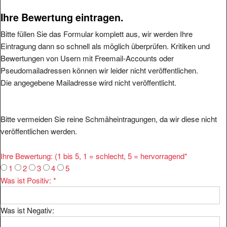
Ihre Bewertung eintragen.
Bitte füllen Sie das Formular komplett aus, wir werden Ihre
Eintragung dann so schnell als möglich überprüfen. Kritiken und
Bewertungen von Usern mit Freemail-Accounts oder
Pseudomailadressen können wir leider nicht veröffentlichen.
Die angegebene Mailadresse wird nicht veröffentlicht.
Bitte vermeiden Sie reine Schmäheintragungen, da wir diese nicht
veröffentlichen werden.
Ihre Bewertung: (1 bis 5, 1 = schlecht, 5 = hervorragend
*
1
2
3
4
5
Was ist Positiv:
*
Was ist Negativ: