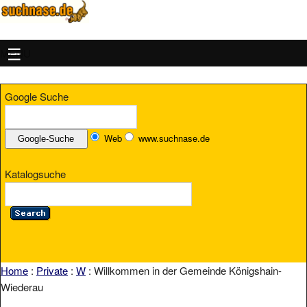
MENU
Google Suche
Web
www.suchnase.de
Katalogsuche
Home
:
Private
:
W
: Willkommen in der Gemeinde Königshain-
Wiederau