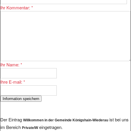
Ihr Kommentar:
*
Ihr Name:
*
Ihre E-mail:
*
Der Eintrag
ist bei uns
Willkommen in der Gemeinde Königshain-Wiederau
im Bereich
eingetragen.
Private/W