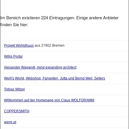
Im Bereich existieren 224 Eintragungen. Einige andere Anbieter
finden Sie hier:
Projekt Wohldhuus
aus 27902 Bremen
Willis Portal
Alexander Wagandt, mind expanding architect
Weil\'s World, Webshop, Fanseiten, Jutta und Bernd Weil, Selters
Tobias Witzel
Willkommen auf der Homepage von Claus WOLFGRAMM
COPPERSMITH
wemi.at