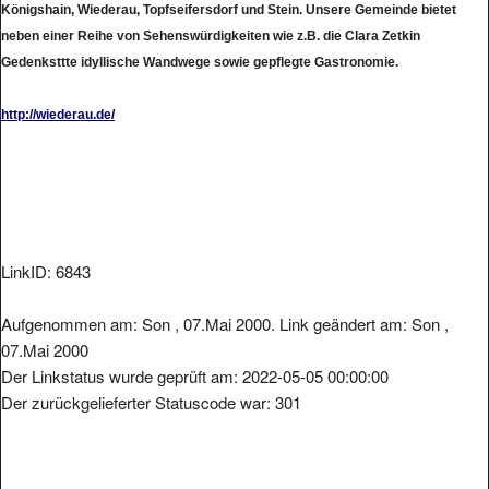
neben einer Reihe von Sehenswürdigkeiten wie z.B. die Clara Zetkin
Gedenksttte idyllische Wandwege sowie gepflegte Gastronomie.
http://wiederau.de/
LinkID: 6843
Aufgenommen am: Son , 07.Mai 2000. Link geändert am: Son ,
07.Mai 2000
Der Linkstatus wurde geprüft am: 2022-05-05 00:00:00
Der zurückgelieferter Statuscode war: 301