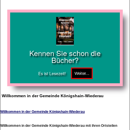
Kennen Sie schon die
Bücher?
Es ist Lesezeit!
Willkommen in der Gemeinde Königshain-Wiederau
Willkommen in der Gemeinde Königshain-Wiederau
Willkommen in der Gemeinde Königshain-Wiederau mit ihren Ortsteilen
Königshain, Wiederau, Topfseifersdorf und Stein. Unsere Gemeinde bietet