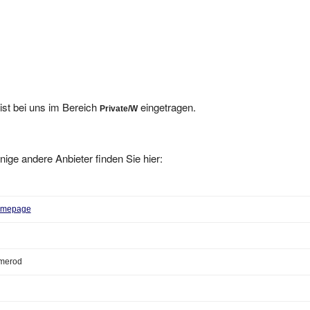
ist bei uns im Bereich
eingetragen.
Private/W
nige andere Anbieter finden Sie hier:
 Homepage
merod