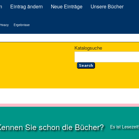
n
Eintrag ändern
Neue Einträge
Unsere Bücher
rivacy
Ergebnisse
Katalogsuche
Kennen Sie schon die Bücher?
Es ist Lesezeit