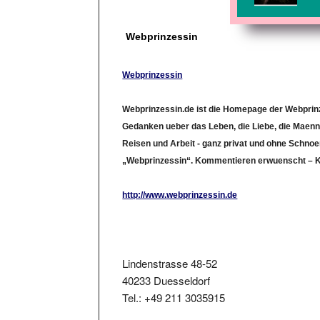
Webprinzessin
Webprinzessin
Webprinzessin.de ist die Homepage der Webprin
Gedanken ueber das Leben, die Liebe, die Maenne
Reisen und Arbeit - ganz privat und ohne Schnoe
„Webprinzessin“. Kommentieren erwuenscht – Ko
http://www.webprinzessin.de
Lindenstrasse 48-52
40233 Duesseldorf
Tel.: +49 211 3035915
LinkID: 2344678