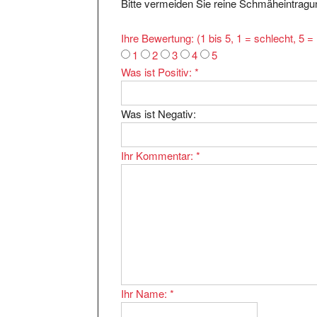
Ihre Bewertung: (1 bis 5, 1 = schlecht, 5 
1
2
3
4
5
Was ist Positiv:
*
Was ist Negativ:
Ihr Kommentar:
*
Ihr Name:
*