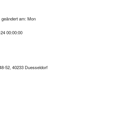
k geändert am: Mon
-24 00:00:00
48-52, 40233 Duesseldorf