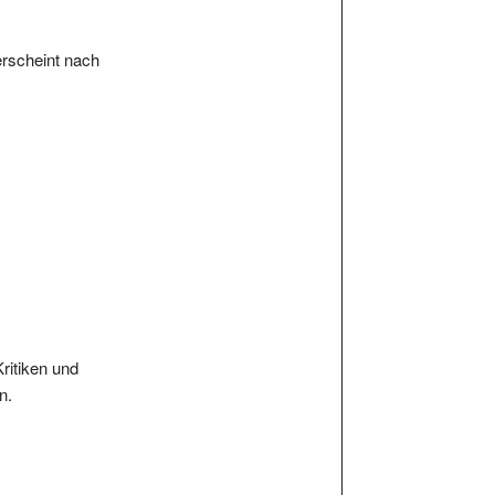
erscheint nach
Kritiken und
n.