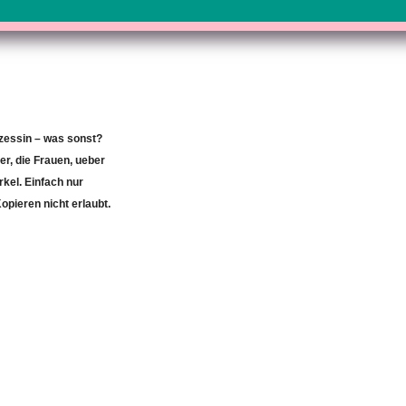
zessin – was sonst?
r, die Frauen, ueber
rkel. Einfach nur
pieren nicht erlaubt.