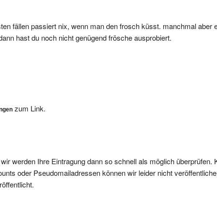
meisten fällen passiert nix, wenn man den frosch küsst. manchmal aber 
 dann hast du noch nicht genügend frösche ausprobiert.
zum Link.
ungen
, wir werden Ihre Eintragung dann so schnell als möglich überprüfen. 
nts oder Pseudomailadressen können wir leider nicht veröffentliche
ffentlicht.
gen, da wir diese nicht veröffentlichen werden.