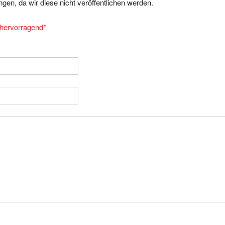
= hervorragend
*