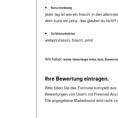
Beschreibung
jeder tag ist wie ein frosch. in den aller
dem kuss ein prinz. das glaubst du nicht?
Schlüsselwörter
webprinzessin, frosch, prinz
Wir haben
keine hinterlegte Infos bzw. Bewert
Ihre Bewertung eintragen.
Bitte füllen Sie das Formular komplett aus
Bewertungen von Usern mit Freemail-Accou
Die angegebene Mailadresse wird nicht verö
Bitte vermeiden Sie reine Schmäheintragun