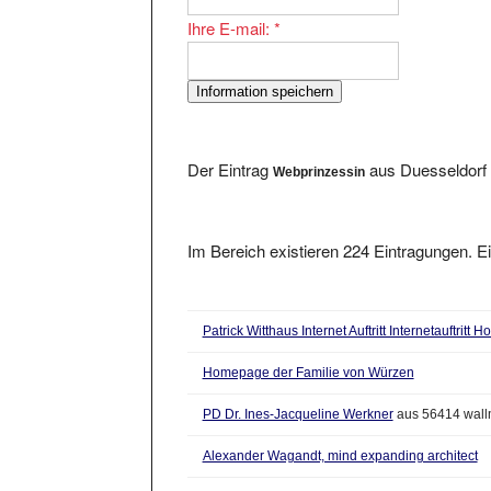
Ihre E-mail:
*
Der Eintrag
aus Duesseldorf 
Webprinzessin
Im Bereich existieren 224 Eintragungen. Ei
Patrick Witthaus Internet Auftritt Internetauftritt
Homepage der Familie von Würzen
PD Dr. Ines-Jacqueline Werkner
aus 56414 wall
Alexander Wagandt, mind expanding architect
Wolfgang Eggmayers Homepage