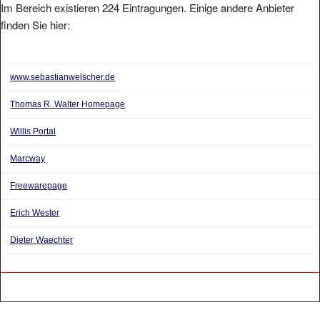
finden Sie hier:
www.sebastianwelscher.de
Thomas R. Walter Homepage
Willis Portal
Marcway
Freewarepage
Erich Wester
Dieter Waechter