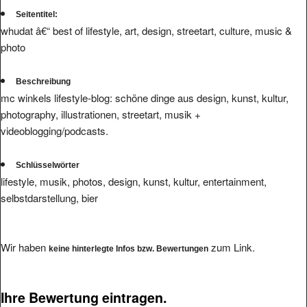
Seitentitel:
whudat â€“ best of lifestyle, art, design, streetart, culture, music &
photo
Beschreibung
mc winkels lifestyle-blog: schöne dinge aus design, kunst, kultur,
photography, illustrationen, streetart, musik +
videoblogging/podcasts.
Schlüsselwörter
lifestyle, musik, photos, design, kunst, kultur, entertainment,
selbstdarstellung, bier
Wir haben
zum Link.
keine hinterlegte Infos bzw. Bewertungen
Ihre Bewertung eintragen.