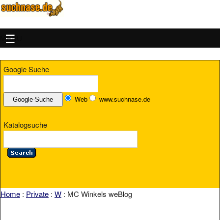
MENU
Google Suche
Web
www.suchnase.de
Katalogsuche
Home
:
Private
:
W
: MC Winkels weBlog