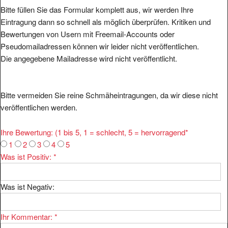
Bitte füllen Sie das Formular komplett aus, wir werden Ihre
Eintragung dann so schnell als möglich überprüfen. Kritiken und
Bewertungen von Usern mit Freemail-Accounts oder
Pseudomailadressen können wir leider nicht veröffentlichen.
Die angegebene Mailadresse wird nicht veröffentlicht.
Bitte vermeiden Sie reine Schmäheintragungen, da wir diese nicht
veröffentlichen werden.
Ihre Bewertung: (1 bis 5, 1 = schlecht, 5 = hervorragend
*
1
2
3
4
5
Was ist Positiv:
*
Was ist Negativ:
Ihr Kommentar:
*