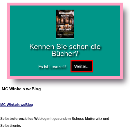
Kennen Sie schon die
Bücher?
Es ist Lesezeit!
MC Winkels weBlog
MC Winkels weBlog
Selbstreferenzielles Weblog mit gesundem Schuss Mutterwitz und
Selbstironie.