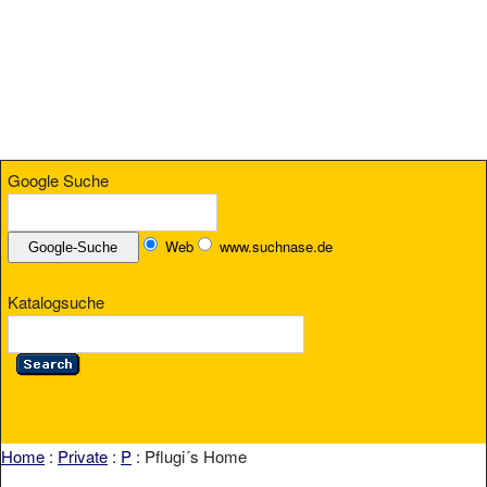
Google Suche
Web
www.suchnase.de
Katalogsuche
Home
:
Private
:
P
: Pflugi´s Home