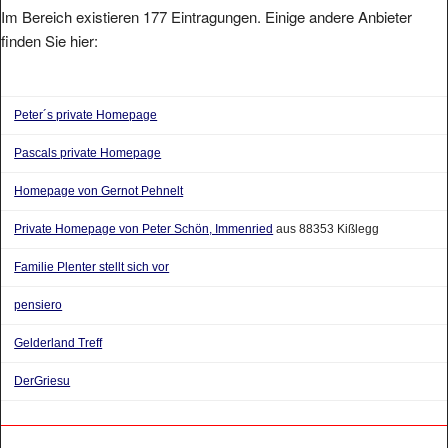
Im Bereich existieren 177 Eintragungen. Einige andere Anbieter
finden Sie hier:
Peter´s private Homepage
Pascals private Homepage
Homepage von Gernot Pehnelt
Private Homepage von Peter Schön, Immenried
aus 88353 Kißlegg
Familie Plenter stellt sich vor
pensiero
Gelderland Treff
DerGriesu