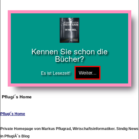
Kennen Sie schon die
Bücher?
Es ist Lesezeit!
Pflugi´s Home
Pflugi´s Home
Private Homepage von Markus Pflugrad, Wirtschaftsinformatiker. Stndig News
in PflugiÂ´s Blog