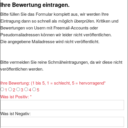
Ihre Bewertung eintragen.
Bitte füllen Sie das Formular komplett aus, wir werden Ihre
Eintragung dann so schnell als möglich überprüfen. Kritiken und
Bewertungen von Usern mit Freemail-Accounts oder
Pseudomailadressen können wir leider nicht veröffentlichen.
Die angegebene Mailadresse wird nicht veröffentlicht.
Bitte vermeiden Sie reine Schmäheintragungen, da wir diese nicht
veröffentlichen werden.
Ihre Bewertung: (1 bis 5, 1 = schlecht, 5 = hervorragend
*
1
2
3
4
5
Was ist Positiv:
*
Was ist Negativ: