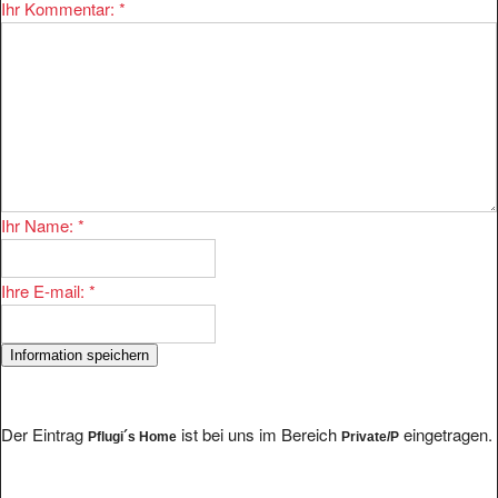
Ihr Kommentar:
*
Ihr Name:
*
Ihre E-mail:
*
Der Eintrag
ist bei uns im Bereich
eingetragen.
Pflugi´s Home
Private/P