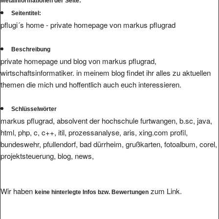
Metainformationen der Seite:
Seitentitel:
pflugi´s home - private homepage von markus pflugrad
Beschreibung
private homepage und blog von markus pflugrad,
wirtschaftsinformatiker. in meinem blog findet ihr alles zu aktuellen
themen die mich und hoffentlich auch euch interessieren.
Schlüsselwörter
markus pflugrad, absolvent der hochschule furtwangen, b.sc, java,
html, php, c, c++, itil, prozessanalyse, aris, xing.com profil,
bundeswehr, pfullendorf, bad dürrheim, grußkarten, fotoalbum, corel,
projektsteuerung, blog, news,
Wir haben
zum Link.
keine hinterlegte Infos bzw. Bewertungen