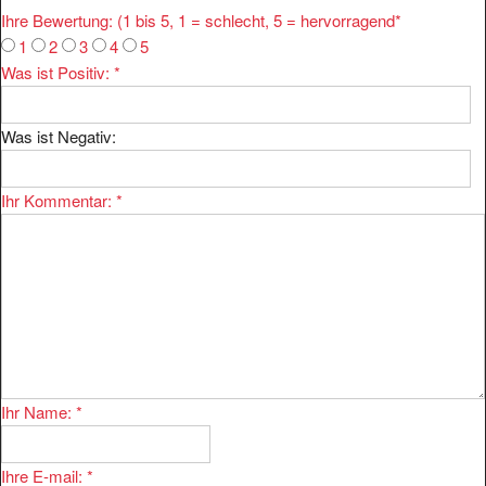
Ihre Bewertung: (1 bis 5, 1 = schlecht, 5 = hervorragend
*
1
2
3
4
5
Was ist Positiv:
*
Was ist Negativ:
Ihr Kommentar:
*
Ihr Name:
*
Ihre E-mail:
*