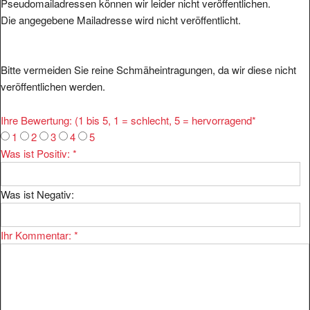
Die angegebene Mailadresse wird nicht veröffentlicht.
Bitte vermeiden Sie reine Schmäheintragungen, da wir diese nicht
veröffentlichen werden.
Ihre Bewertung: (1 bis 5, 1 = schlecht, 5 = hervorragend
*
1
2
3
4
5
Was ist Positiv:
*
Was ist Negativ:
Ihr Kommentar:
*