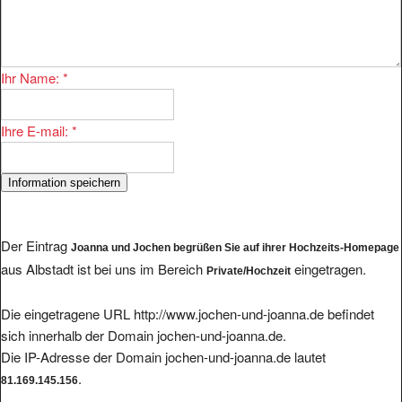
Ihr Name:
*
Ihre E-mail:
*
Der Eintrag
Joanna und Jochen begrüßen Sie auf ihrer Hochzeits-Homepage
aus Albstadt ist bei uns im Bereich
eingetragen.
Private/Hochzeit
Die eingetragene URL http://www.jochen-und-joanna.de befindet
sich innerhalb der Domain jochen-und-joanna.de.
Die IP-Adresse der Domain jochen-und-joanna.de lautet
.
81.169.145.156