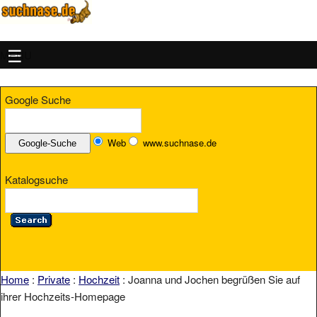
MENU
Google Suche
Web
www.suchnase.de
Katalogsuche
Home
:
Private
:
Hochzeit
: Joanna und Jochen begrüßen Sie auf
ihrer Hochzeits-Homepage