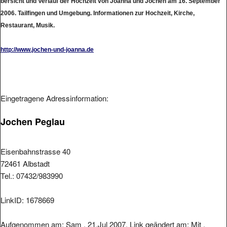
2006. Tailfingen und Umgebung. Informationen zur Hochzeit, Kirche,
Restaurant, Musik.
http://www.jochen-und-joanna.de
Eingetragene Adressinformation:
Jochen Peglau
Eisenbahnstrasse 40
72461 Albstadt
Tel.: 07432/983990
LinkID: 1678669
Aufgenommen am: Sam , 21.Jul 2007. Link geändert am: Mit ,
25.Jul 2007