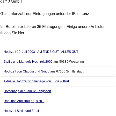
Gesamtanzahl der Eintragungen unter der IP ist
2492
Im Bereich existieren 35 Eintragungen. Einige andere Anbieter
finden Sie hier:
Hochzeit 12. Juli 2003 - AM ENDE GUT - ALLES GUT -
Steffis und Manuels Hochzeit 2005
aus 50389 Wesseling
Hochzeit von Claudia und Guido
aus 67105 Schifferstadt
Aktuelle Hochzeitshomepage von Lucia & Kurt
Homepage der Familie Langsdorf
Dani und Andi trau(en) sich...
Hochzeit Silvia und Ernst
Hochzeit von Claudia und Michael im Wiener Rathaus