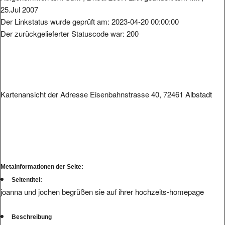
Der Linkstatus wurde geprüft am: 2023-04-20 00:00:00
Der zurückgelieferter Statuscode war: 200
Kartenansicht der Adresse Eisenbahnstrasse 40, 72461 Albstadt
Metainformationen der Seite:
Seitentitel:
joanna und jochen begrüßen sie auf ihrer hochzeits-homepage
Beschreibung
übersicht und verlauf der hochzeit von joanna und jochen am 16.