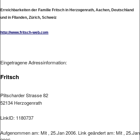
Erreichbarkeiten der Familie Fritsch in Herzogenrath, Aachen, Deutschland
und in Fllanden, Zürich, Schweiz
http://www.fritsch-web.com
Eingetragene Adressinformation:
Fritsch
Plitscharder Strasse 82
52134 Herzogenrath
LinkID: 1180737
Aufgenommen am: Mit , 25.Jan 2006. Link geändert am: Mit , 25.Jan