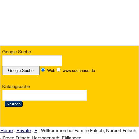
Google Suche
Web
www.suchnase.de
Katalogsuche
Home
:
Private
:
F
: Willkommen bei Familie Fritsch; Norbert Fritsch;
Jürgen Fritsch; Herzogenrath; Fällanden