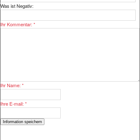
Was ist Negativ:
Ihr Kommentar:
*
Ihr Name:
*
Ihre E-mail:
*