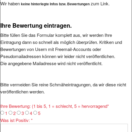
Wir haben
zum Link.
keine hinterlegte Infos bzw. Bewertungen
Ihre Bewertung eintragen.
Bitte füllen Sie das Formular komplett aus, wir werden Ihre
Eintragung dann so schnell als möglich überprüfen. Kritiken und
Bewertungen von Usern mit Freemail-Accounts oder
Pseudomailadressen können wir leider nicht veröffentlichen.
Die angegebene Mailadresse wird nicht veröffentlicht.
Bitte vermeiden Sie reine Schmäheintragungen, da wir diese nicht
veröffentlichen werden.
Ihre Bewertung: (1 bis 5, 1 = schlecht, 5 = hervorragend
*
1
2
3
4
5
Was ist Positiv:
*