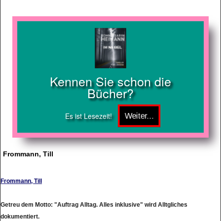
Kennen Sie schon die
Bücher?
Es ist Lesezeit!
Frommann, Till
Frommann, Till
Getreu dem Motto: "Auftrag Alltag. Alles inklusive" wird Alltgliches
dokumentiert.