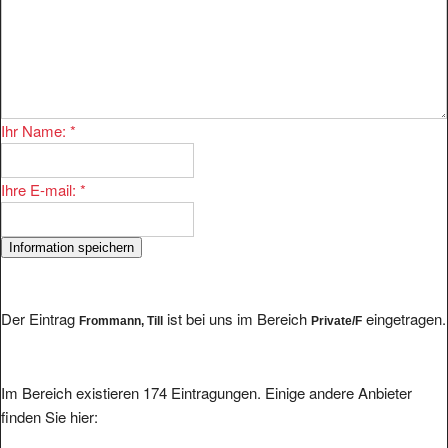
Ihr Name:
*
Ihre E-mail:
*
Der Eintrag
ist bei uns im Bereich
eingetragen.
Frommann, Till
Private/F
Im Bereich existieren 174 Eintragungen. Einige andere Anbieter
finden Sie hier: