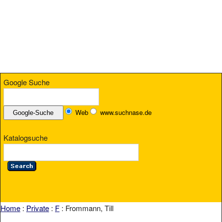
Google Suche
Web
www.suchnase.de
Katalogsuche
Home
:
Private
:
F
: Frommann, Till