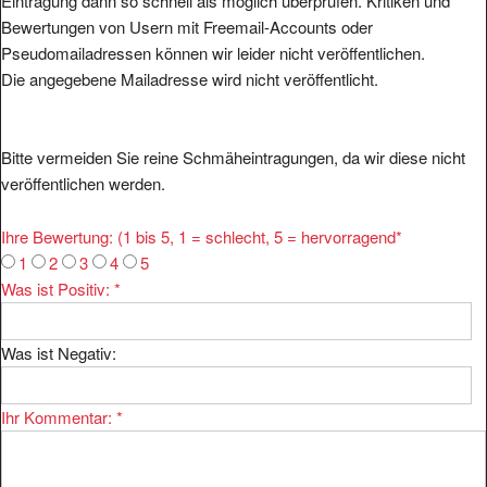
Eintragung dann so schnell als möglich überprüfen. Kritiken und
Bewertungen von Usern mit Freemail-Accounts oder
Pseudomailadressen können wir leider nicht veröffentlichen.
Die angegebene Mailadresse wird nicht veröffentlicht.
Bitte vermeiden Sie reine Schmäheintragungen, da wir diese nicht
veröffentlichen werden.
Ihre Bewertung: (1 bis 5, 1 = schlecht, 5 = hervorragend
*
1
2
3
4
5
Was ist Positiv:
*
Was ist Negativ:
Ihr Kommentar:
*