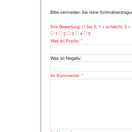
Bitte vermeiden Sie reine Schmäheintragun
Ihre Bewertung: (1 bis 5, 1 = schlecht, 5 
1
2
3
4
5
Was ist Positiv:
*
Was ist Negativ:
Ihr Kommentar:
*
Ihr Name:
*