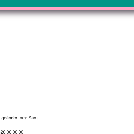
k geändert am: Sam
-20 00:00:00