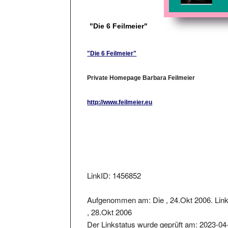
"Die 6 Feilmeier"
"Die 6 Feilmeier"
Private Homepage Barbara Feilmeier
http://www.feilmeier.eu
LinkID: 1456852
Aufgenommen am: Die , 24.Okt 2006. Lin
, 28.Okt 2006
Der Linkstatus wurde geprüft am: 2023-04
Der zurückgelieferter Statuscode war: 200