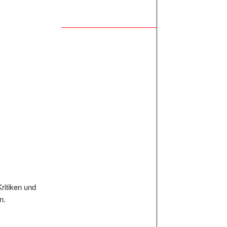
Kritiken und
n.