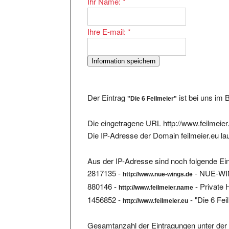
Ihre E-mail:
*
Der Eintrag
ist bei uns im 
"Die 6 Feilmeier"
Die eingetragene URL http://www.feilmeier.
Die IP-Adresse der Domain feilmeier.eu la
Aus der IP-Adresse sind noch folgende Ein
2817135 -
- NUE-W
http://www.nue-wings.de
880146 -
- Private
http://www.feilmeier.name
1456852 -
- "Die 6 Fei
http://www.feilmeier.eu
Gesamtanzahl der Eintragungen unter der 