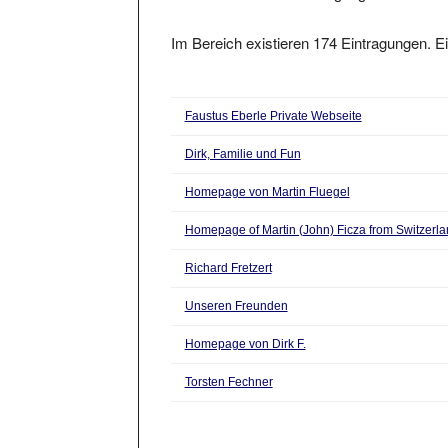
Im Bereich existieren 174 Eintragungen. Ei
Faustus Eberle Private Webseite
Dirk, Familie und Fun
Homepage von Martin Fluegel
Homepage of Martin (John) Ficza from Switzerl
Richard Fretzert
Unseren Freunden
Homepage von Dirk F.
Torsten Fechner