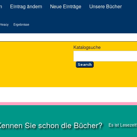
n
Eintrag ändern
Neue Einträge
Unsere Bücher
rivacy
Ergebnisse
Katalogsuche
Kennen Sie schon die Bücher?
Es ist Lesezeit